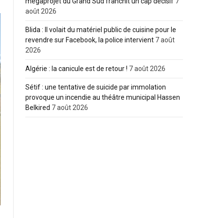
mégaprojet du Grand Sud franchit un cap décisif
7
août 2026
Blida : Il volait du matériel public de cuisine pour le
revendre sur Facebook, la police intervient
7 août
2026
Algérie : la canicule est de retour !
7 août 2026
Sétif : une tentative de suicide par immolation
provoque un incendie au théâtre municipal Hassen
Belkired
7 août 2026