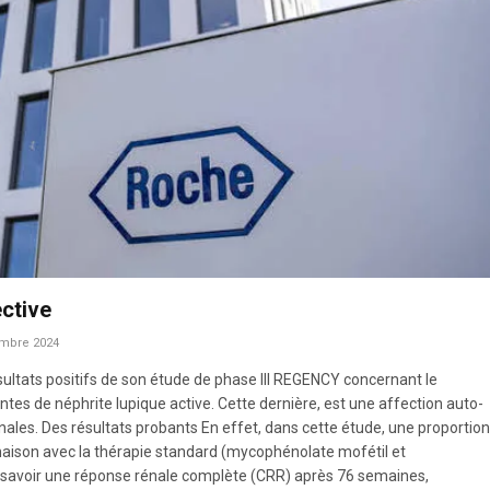
ective
mbre 2024
ultats positifs de son étude de phase III REGENCY concernant le
s de néphrite lupique active. Cette dernière, est une affection auto-
les. Des résultats probants En effet, dans cette étude, une proportion
aison avec la thérapie standard (mycophénolate mofétil et
l, à savoir une réponse rénale complète (CRR) après 76 semaines,