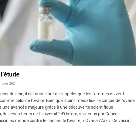
 l’étude
mbre 2024
cancer du sein, il est important de rappeler que les femmes doivent
comme celui de l’ovaire. Bien que moins médiatisé, le cancer de l’ovaire
tre une avancée majeure grâce à une découverte scientifique
i, des chercheurs de l’Université d’Oxford, soutenus par Cancer
ccin au monde contre le cancer de l’ovaire, « OvarianVax ». Ce vaccin,