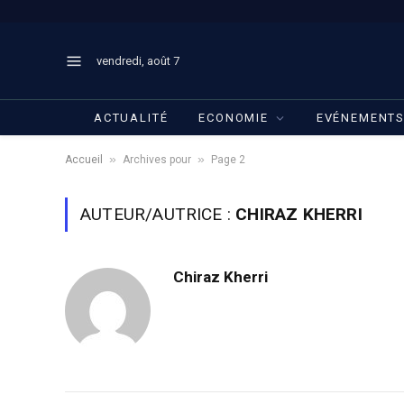
vendredi, août 7
ACTUALITÉ
ECONOMIE
EVÉNEMENT
»
»
Accueil
Archives pour
Page 2
AUTEUR/AUTRICE :
CHIRAZ KHERRI
Chiraz Kherri