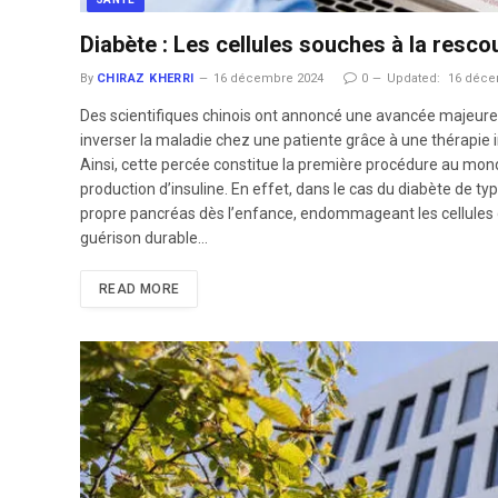
Diabète : Les cellules souches à la resco
By
CHIRAZ KHERRI
16 décembre 2024
0
Updated:
16 déce
Des scientifiques chinois ont annoncé une avancée majeure da
inverser la maladie chez une patiente grâce à une thérapie i
Ainsi, cette percée constitue la première procédure au mon
production d’insuline. En effet, dans le cas du diabète de
propre pancréas dès l’enfance, endommageant les cellules de
guérison durable…
READ MORE