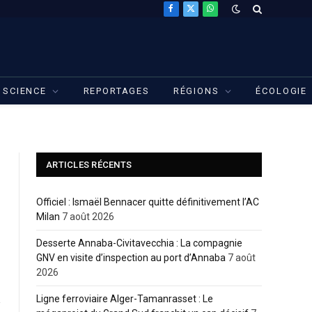
Facebook
X
WhatsApp
(Twitter)
SCIENCE
REPORTAGES
RÉGIONS
ÉCOLOGIE
ARTICLES RÉCENTS
Officiel : Ismaël Bennacer quitte définitivement l’AC
Milan
7 août 2026
Desserte Annaba-Civitavecchia : La compagnie
GNV en visite d’inspection au port d’Annaba
7 août
2026
Ligne ferroviaire Alger-Tamanrasset : Le