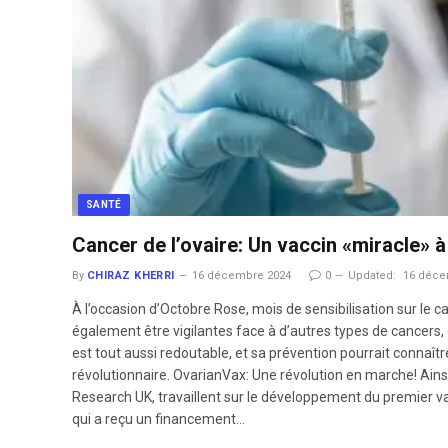
SANTÉ
Cancer de l’ovaire: Un vaccin «miracle» à
By
CHIRAZ KHERRI
16 décembre 2024
0
Updated:
16 déce
À l’occasion d’Octobre Rose, mois de sensibilisation sur le 
également être vigilantes face à d’autres types de cancers, 
est tout aussi redoutable, et sa prévention pourrait connaî
révolutionnaire. OvarianVax: Une révolution en marche! Ains
Research UK, travaillent sur le développement du premier va
qui a reçu un financement…