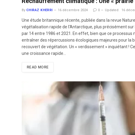
Réchauffement climatique : Une « prairie 
By
CHIRAZ KHERRI
16 décembre 2024
0
Updated:
16 déce
Une étude britannique récente, publiée dans la revue Natur
végétalisation rapide de l’Antarctique, plus précisément sur 
par 14 entre 1986 et 2021. En effet, bien que ce processus ne
entraîner des répercussions écologiques majeures pour la bio
recouvert de végétation. Un « verdissement » inquiétant ! Ce
une croissance rapide…
READ MORE