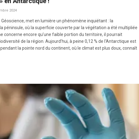
» en Antarctique !
mbre 2024
e Géoscience, met en lumière un phénomène inquiétant : la
la péninsule, où la superficie couverte par la végétation a été multipliée
 concerne encore qu’une faible portion du territoire, il pourrait
diversité de la région. Aujourd’hui, à peine 0,12 % de l’Antarctique est
pendant la pointe nord du continent, où le climat est plus doux, connaît