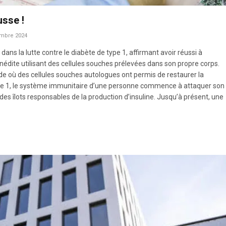
usse !
mbre 2024
ns la lutte contre le diabète de type 1, affirmant avoir réussi à
nédite utilisant des cellules souches prélevées dans son propre corps.
de où des cellules souches autologues ont permis de restaurer la
 type 1, le système immunitaire d’une personne commence à attaquer son
s îlots responsables de la production d’insuline. Jusqu’à présent, une