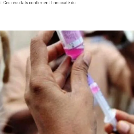
 Ces résultats confirment l’innocuité du…