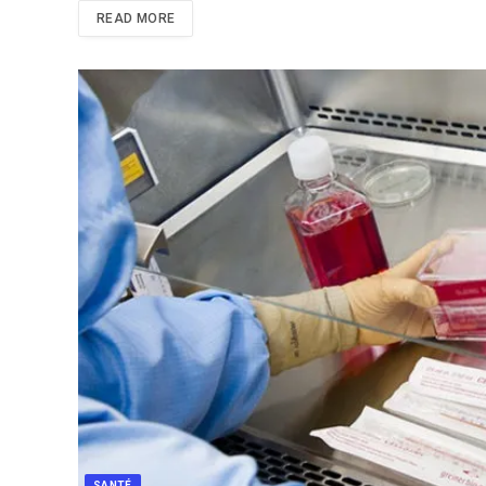
READ MORE
SANTÉ