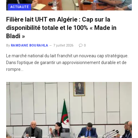
ACTUALITÉ
Filière lait UHT en Algérie : Cap sur la
disponibilité totale et le 100% « Made in
Bladi »
By
RAMDANE BOURAHLA
7 juillet 2026
0
​Le marché national du lait franchit un nouveau cap stratégique.
Dans l’optique de garantir un approvisionnement durable et de
rompre…