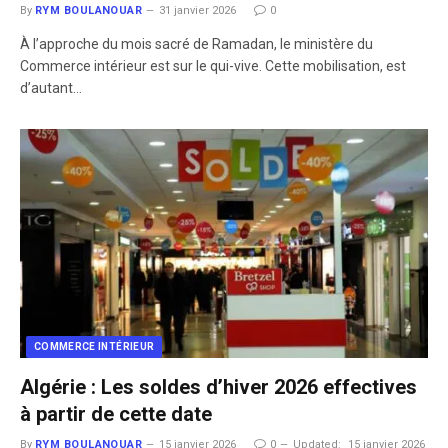
By
RYM BOULANOUAR
31 janvier 2026
0
À l’approche du mois sacré de Ramadan, le ministère du
Commerce intérieur est sur le qui-vive. Cette mobilisation, est
d’autant…
COMMERCE INTÉRIEUR
Algérie : Les soldes d’hiver 2026 effectives
à partir de cette date
By
RYM BOULANOUAR
15 janvier 2026
0
Updated:
15 janvier 2026