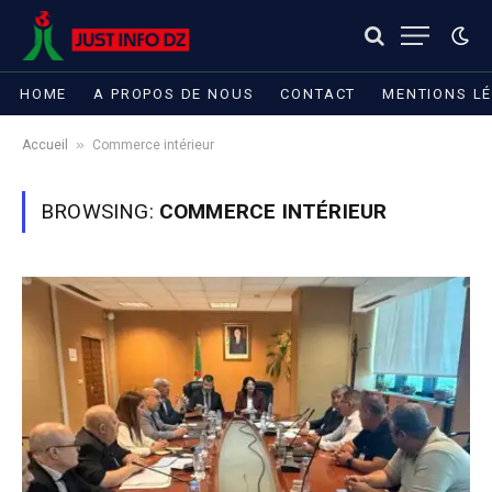
HOME
A PROPOS DE NOUS
CONTACT
MENTIONS L
»
Accueil
Commerce intérieur
BROWSING:
COMMERCE INTÉRIEUR