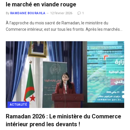
le marché en viande rouge
By
RAMDANE BOURAHLA
12 février 2026
1
À l’approche du mois sacré de Ramadan, le ministère du
Commerce intérieur, est sur tous les fronts. Après les marchés…
ACTUALITÉ
Ramadan 2026 : Le ministère du Commerce
intérieur prend les devants !