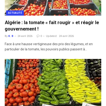
ACTUALITÉ
Algérie : la tomate « fait rougir » et réagir le
gouvernement !
By
K. B
24 avril 2026
0
Updated:
24 avril 2026
Face à une hausse vertigineuse des prix des légumes, et en
particulier de la tomate, les pouvoirs publics passent à…