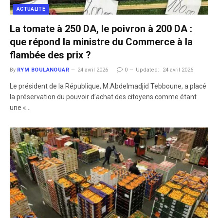
ACTUALITÉ
La tomate à 250 DA, le poivron à 200 DA :
que répond la ministre du Commerce à la
flambée des prix ?
By
RYM BOULANOUAR
24 avril 2026
0
Updated:
24 avril 2026
Le président de la République, M.Abdelmadjid Tebboune, a placé
la préservation du pouvoir d’achat des citoyens comme étant
une «…