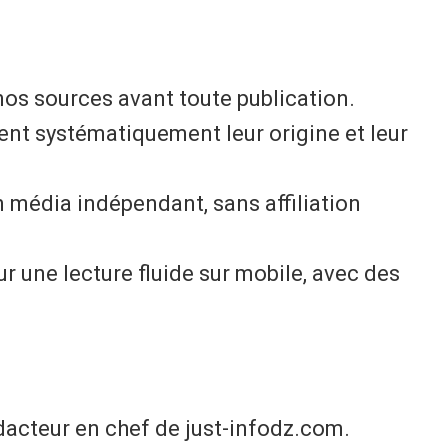
nos sources avant toute publication.
ent systématiquement leur origine et leur
n média indépendant, sans affiliation
ur une lecture fluide sur mobile, avec des
acteur en chef de just-infodz.com.