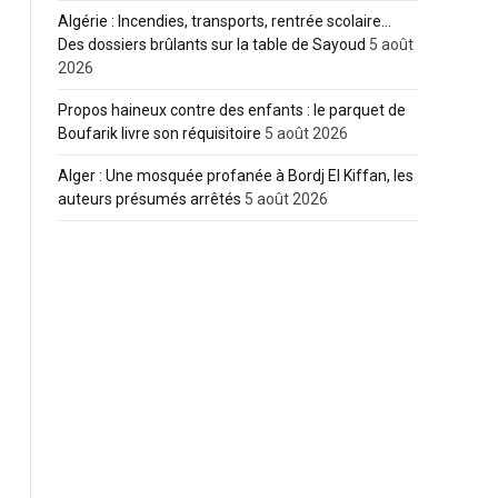
Algérie : Incendies, transports, rentrée scolaire…
Des dossiers brûlants sur la table de Sayoud
5 août
2026
Propos haineux contre des enfants : le parquet de
Boufarik livre son réquisitoire
5 août 2026
Alger : Une mosquée profanée à Bordj El Kiffan, les
auteurs présumés arrêtés
5 août 2026