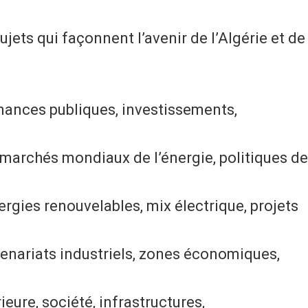
sujets qui façonnent l’avenir de l’Algérie et de
nances publiques, investissements,
 marchés mondiaux de l’énergie, politiques de
rgies renouvelables, mix électrique, projets
tenariats industriels, zones économiques,
ieure, société, infrastructures,