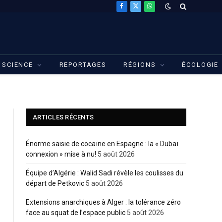
Facebook
X
WhatsApp
(Twitter)
SCIENCE
REPORTAGES
RÉGIONS
ÉCOLOGIE
ARTICLES RÉCENTS
Énorme saisie de cocaïne en Espagne : la « Dubaï
connexion » mise à nu!
5 août 2026
Équipe d’Algérie : Walid Sadi révèle les coulisses du
départ de Petkovic
5 août 2026
Extensions anarchiques à Alger : la tolérance zéro
face au squat de l’espace public
5 août 2026