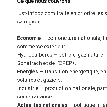
Ce que nous couvrons
just-infodz.com traite en priorité les 
sa région :
Économie
— conjoncture nationale, fi
commerce extérieur.
Hydrocarbures — pétrole, gaz naturel,
Sonatrach et de l’OPEP+.
Énergies
— transition énergétique, éne
solaires et gaziers.
Industrie — production nationale, par
sous-traitance.
Actualités nationales
— politique intér