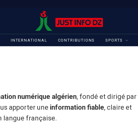
S
INTERNATIONAL
CONTRIBUTIONS
SPORTS
ation numérique algérien
, fondé et dirigé par
vous apporter une
information fiable
, claire et
n langue française.