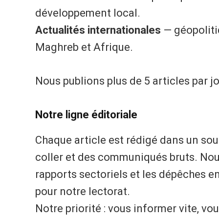
développement local.
Actualités internationales
— géopoliti
Maghreb et Afrique.
Nous publions plus de 5 articles par jou
Notre ligne éditoriale
Chaque article est rédigé dans un souc
coller et des communiqués bruts. Nous
rapports sectoriels et les dépêches en
pour notre lectorat.
Notre priorité : vous informer vite, vo