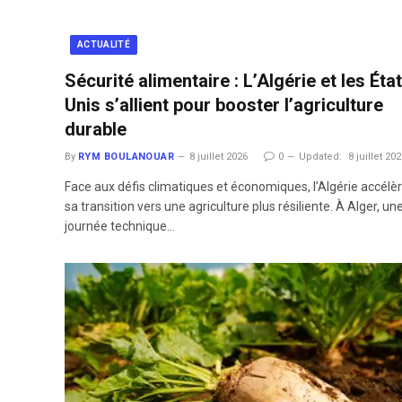
ACTUALITÉ
Sécurité alimentaire : L’Algérie et les Éta
Unis s’allient pour booster l’agriculture
durable
By
RYM BOULANOUAR
8 juillet 2026
0
Updated:
8 juillet 20
Face aux défis climatiques et économiques, l’Algérie accélè
sa transition vers une agriculture plus résiliente. À Alger, un
journée technique…