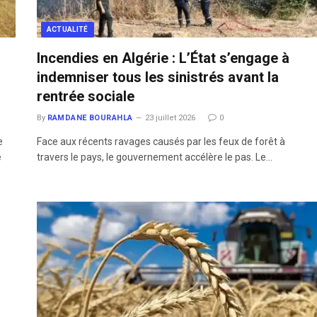
ACTUALITÉ
Incendies en Algérie : L’État s’engage à
indemniser tous les sinistrés avant la
rentrée sociale
By
RAMDANE BOURAHLA
23 juillet 2026
0
e
​Face aux récents ravages causés par les feux de forêt à
e
travers le pays, le gouvernement accélère le pas. Le…