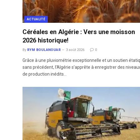
ACTUALITÉ
Céréales en Algérie : Vers une moisson
2026 historique!
By
RYM BOULANOUAR
3 août 2026
0
Grâce à une pluviométrie exceptionnelle et un soutien étati
sans précédent, l’Algérie s’apprête à enregistrer des niveau
de production inédits…