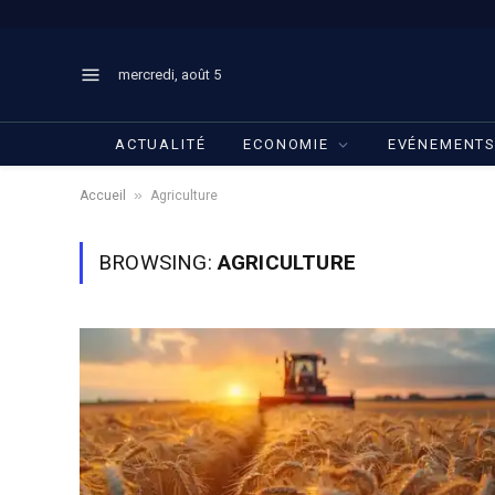
mercredi, août 5
ACTUALITÉ
ECONOMIE
EVÉNEMENT
»
Accueil
Agriculture
BROWSING:
AGRICULTURE