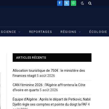
Facebook
X
WhatsApp
(Twitter)
SCIENCE
REPORTAGES
RÉGIONS
ÉCOLOGIE
ARTICLES RÉCENTS
Allocation touristique de 750€ : le ministère des
Finances réagit
5 août 2026
CAN féminine 2026 : l’Algérie affrontera la Côte
d’Ivoire en quarts
5 août 2026
Équipe d’Algérie : Après le départ de Petkovic, Nabil
Djellit règle ses comptes et pointe du doigt la FAF
4