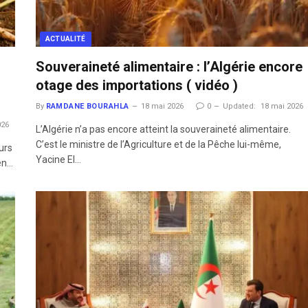
ACTUALITÉ
Souveraineté alimentaire : l’Algérie encore
otage des importations ( vidéo )
By
RAMDANE BOURAHLA
18 mai 2026
0
Updated:
18 mai 2026
026
L’Algérie n’a pas encore atteint la souveraineté alimentaire.
C’est le ministre de l’Agriculture et de la Pêche lui-même,
urs
Yacine El…
 en…