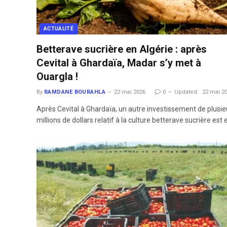
ACTUALITÉ
Betterave sucrière en Algérie : après
Cevital à Ghardaïa, Madar s’y met à
Ouargla !
By
RAMDANE BOURAHLA
22 mai 2026
0
Updated:
22 mai 2
Après Cevital à Ghardaïa, un autre investissement de plusie
millions de dollars relatif à la culture betterave sucrière est