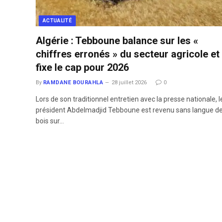
ACTUALITÉ
Algérie : Tebboune balance sur les «
chiffres erronés » du secteur agricole et
fixe le cap pour 2026
By
RAMDANE BOURAHLA
28 juillet 2026
0
​Lors de son traditionnel entretien avec la presse nationale, l
président Abdelmadjid Tebboune est revenu sans langue d
bois sur…