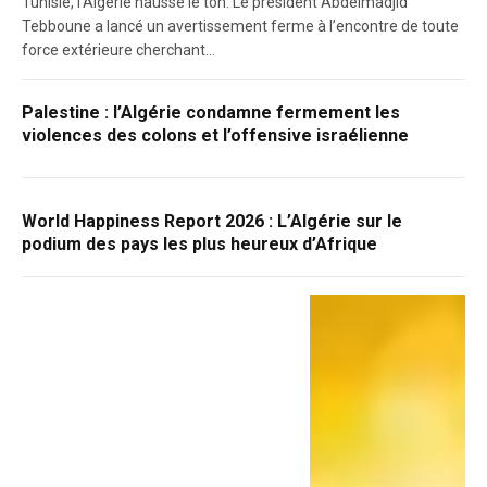
Tunisie, l’Algérie hausse le ton. Le président Abdelmadjid
Tebboune a lancé un avertissement ferme à l’encontre de toute
force extérieure cherchant…
Palestine : l’Algérie condamne fermement les
violences des colons et l’offensive israélienne
World Happiness Report 2026 : L’Algérie sur le
podium des pays les plus heureux d’Afrique