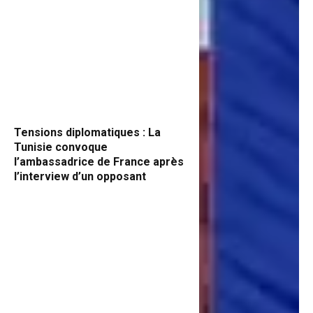
Tensions diplomatiques : La
Tunisie convoque
l’ambassadrice de France après
l’interview d’un opposant