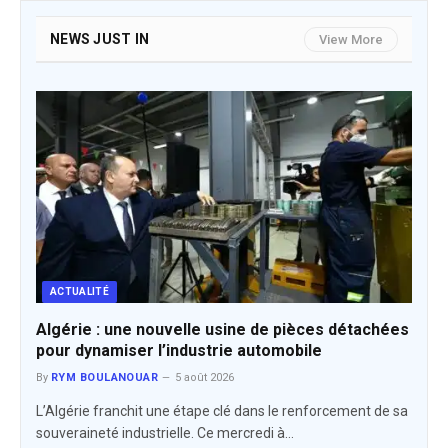
NEWS JUST IN
View More
ACTUALITÉ
Algérie : une nouvelle usine de pièces détachées
pour dynamiser l’industrie automobile
By
RYM BOULANOUAR
5 août 2026
L’Algérie franchit une étape clé dans le renforcement de sa
souveraineté industrielle. Ce mercredi à…