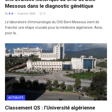
Messous dans le diagnostic génétique
By
A A
5 janvier 2026
0
Le laboratoire d’immunologie du CHU Beni Messous vient de
franchir une étape cruciale pour la médecine algérienne. Ainsi,
pour la…
ACTUALITÉ
Classement QS : l’Université algérienne