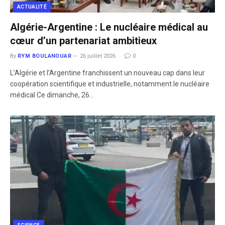
ACTUALITÉ
Algérie-Argentine : Le nucléaire médical au
cœur d’un partenariat ambitieux
By
RYM BOULANOUAR
26 juillet 2026
0
​L’Algérie et l’Argentine franchissent un nouveau cap dans leur
coopération scientifique et industrielle, notamment le nucléaire
médical Ce dimanche, 26…