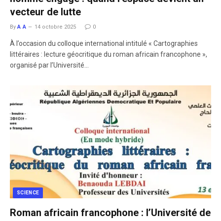
vecteur de lutte
By
A A
14 octobre 2025
0
À l’occasion du colloque international intitulé « Cartographies
littéraires : lecture géocritique du roman africain francophone »,
organisé par l’Université…
SCIENCE
Roman africain francophone : l’Université de