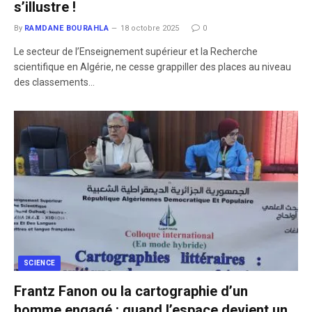
s’illustre !
By
RAMDANE BOURAHLA
18 octobre 2025
0
Le secteur de l’Enseignement supérieur et la Recherche
scientifique en Algérie, ne cesse grappiller des places au niveau
des classements…
SCIENCE
Frantz Fanon ou la cartographie d’un
homme engagé : quand l’espace devient un