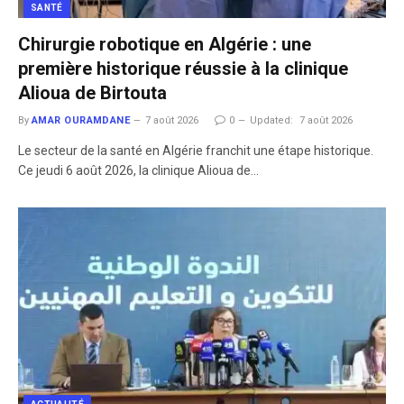
SANTÉ
Chirurgie robotique en Algérie : une
première historique réussie à la clinique
Alioua de Birtouta
By
AMAR OURAMDANE
7 août 2026
0
Updated:
7 août 2026
​Le secteur de la santé en Algérie franchit une étape historique.
Ce jeudi 6 août 2026, la clinique Alioua de…