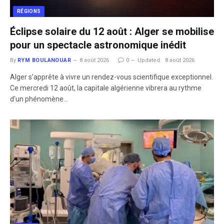
RÉGIONS
Éclipse solaire du 12 août : Alger se mobilise
pour un spectacle astronomique inédit
By
RYM BOULANOUAR
8 août 2026
0
Updated:
8 août 2026
​Alger s’apprête à vivre un rendez-vous scientifique exceptionnel.
Ce mercredi 12 août, la capitale algérienne vibrera au rythme
d’un phénomène…