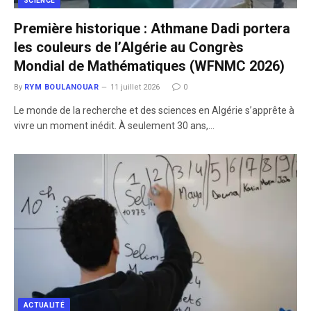
SCIENCE
Première historique : Athmane Dadi portera
les couleurs de l’Algérie au Congrès
Mondial de Mathématiques (WFNMC 2026)
By
RYM BOULANOUAR
11 juillet 2026
0
​Le monde de la recherche et des sciences en Algérie s’apprête à
vivre un moment inédit. À seulement 30 ans,…
ACTUALITÉ