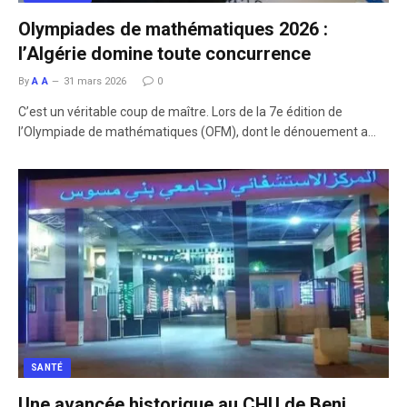
Olympiades de mathématiques 2026 :
l’Algérie domine toute concurrence
By
A A
31 mars 2026
0
C’est un véritable coup de maître. Lors de la 7e édition de
l’Olympiade de mathématiques (OFM), dont le dénouement a…
SANTÉ
Une avancée historique au CHU de Beni