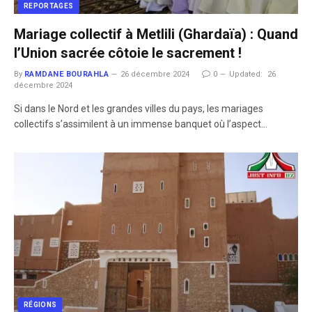
REPORTAGES
Mariage collectif à Metlili (Ghardaïa) : Quand
l’Union sacrée côtoie le sacrement !
By
RAMDANE BOURAHLA
26 décembre 2024
0
Updated:
26
décembre 2024
Si dans le Nord et les grandes villes du pays, les mariages
collectifs s’assimilent à un immense banquet où l’aspect…
RÉGIONS