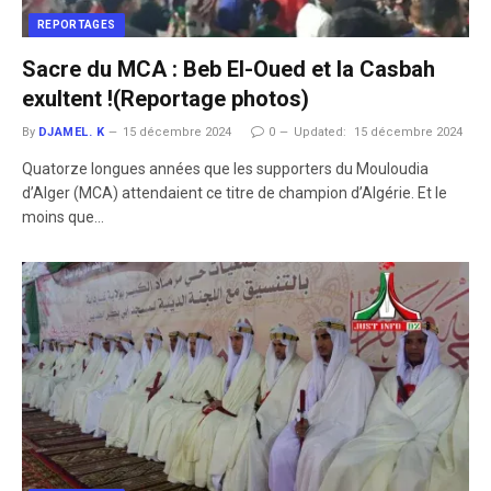
REPORTAGES
Sacre du MCA : Beb El-Oued et la Casbah
exultent !(Reportage photos)
By
DJAMEL. K
15 décembre 2024
0
Updated:
15 décembre 2024
Quatorze longues années que les supporters du Mouloudia
d’Alger (MCA) attendaient ce titre de champion d’Algérie. Et le
moins que…