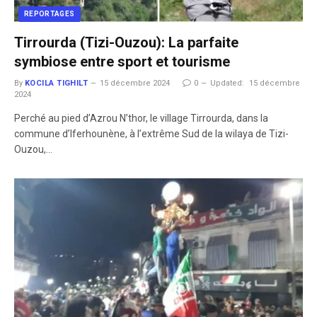
REPORTAGES
Tirrourda (Tizi-Ouzou): La parfaite
symbiose entre sport et tourisme
By
KOCILA TIGHILT
15 décembre 2024
0
Updated:
15 décembre
2024
Perché au pied d’Azrou N’thor, le village Tirrourda, dans la
commune d’Iferhounène, à l’extrême Sud de la wilaya de Tizi-
Ouzou,…