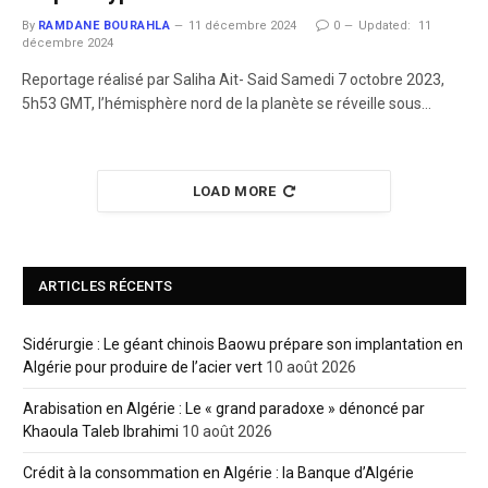
By
RAMDANE BOURAHLA
11 décembre 2024
0
Updated:
11
décembre 2024
Reportage réalisé par Saliha Ait- Said Samedi 7 octobre 2023,
5h53 GMT, l’hémisphère nord de la planète se réveille sous…
LOAD MORE
ARTICLES RÉCENTS
Sidérurgie : Le géant chinois Baowu prépare son implantation en
Algérie pour produire de l’acier vert
10 août 2026
Arabisation en Algérie : Le « grand paradoxe » dénoncé par
Khaoula Taleb Ibrahimi
10 août 2026
Crédit à la consommation en Algérie : la Banque d’Algérie