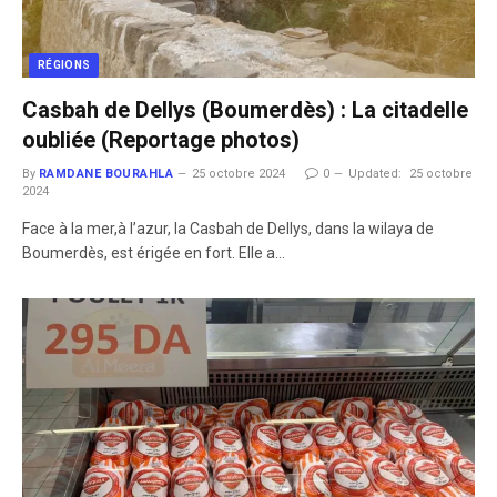
RÉGIONS
Casbah de Dellys (Boumerdès) : La citadelle
oubliée (Reportage photos)
By
RAMDANE BOURAHLA
25 octobre 2024
0
Updated:
25 octobre
2024
Face à la mer,à l’azur, la Casbah de Dellys, dans la wilaya de
Boumerdès, est érigée en fort. Elle a…