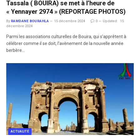
Tassala ( BOUIRA) se met à l’heure de
« Yennayer 2974 » (REPORTAGE PHOTOS)
By
RAMDANE BOURAHLA
15 décembre 2024
0
Updated:
15
décembre 2024
Parmi les associations culturelles de Bouira, qui s’apprêtent à
célébrer comme il se doit, l’avènement de la nouvelle année
berbère…
ACTUALITÉ