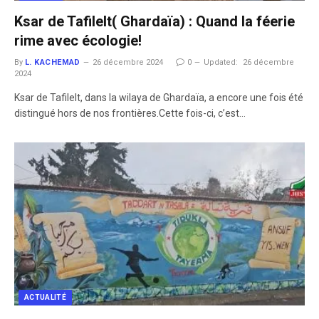
Ksar de Tafilelt( Ghardaïa) : Quand la féerie
rime avec écologie!
By
L. KACHEMAD
26 décembre 2024
0
Updated:
26 décembre
2024
Ksar de Tafilelt, dans la wilaya de Ghardaïa, a encore une fois été
distingué hors de nos frontières.Cette fois-ci, c’est…
ACTUALITÉ