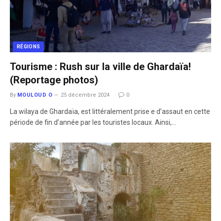
RÉGIONS
Tourisme : Rush sur la ville de Ghardaïa!
(Reportage photos)
By
MOULOUD O
25 décembre 2024
0
La wilaya de Ghardaïa, est littéralement prise e d’assaut en cette
période de fin d’année par les touristes locaux. Ainsi,…