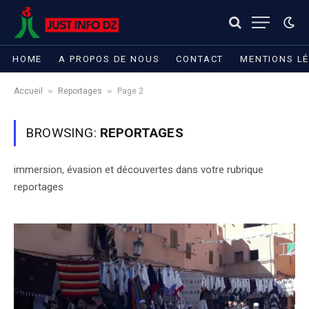
HOME
A PROPOS DE NOUS
CONTACT
MENTIONS L
»
»
Accueil
Reportages
Page 2
BROWSING:
REPORTAGES
immersion, évasion et découvertes dans votre rubrique
reportages