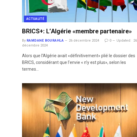
ACTUALITÉ
BRICS+: L’Algérie «membre partenaire»
By
RAMDANE BOURAHLA
26 décembre 2024
0
Updated:
2
décembre 2024
Alors que l’Algérie avait «définitivement» plié le dossier des
BRICS, considérant que l’envie « n’y est plus», selon les
termes…