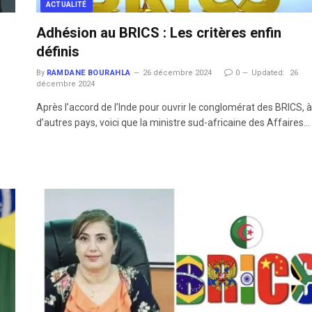
ACTUALITÉ
Adhésion au BRICS : Les critères enfin
définis
By
RAMDANE BOURAHLA
26 décembre 2024
0
Updated:
26
décembre 2024
Après l’accord de l’Inde pour ouvrir le conglomérat des BRICS, à
6
d’autres pays, voici que la ministre sud-africaine des Affaires…