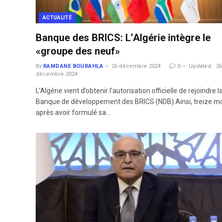
ACTUALITÉ
Banque des BRICS: L’Algérie intègre le
«groupe des neuf»
By
RAMDANE BOURAHLA
26 décembre 2024
0
Updated:
2
décembre 2024
L’Algérie vient d’obtenir l’autorisation officielle de rejoindre l
Banque de développement des BRICS (NDB).Ainsi, treize m
après avoir formulé sa…