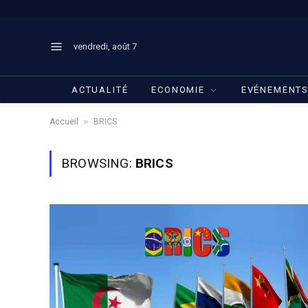
vendredi, août 7
ACTUALITÉ
ECONOMIE
EVÉNEMENT
»
Accueil
BRICS
BROWSING:
BRICS