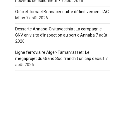
nouveau sélectionneur ?
7 août 2026
Officiel : Ismaël Bennacer quitte définitivement l’AC
Milan
7 août 2026
Desserte Annaba-Civitavecchia : La compagnie
GNV en visite d’inspection au port d’Annaba
7 août
2026
Ligne ferroviaire Alger-Tamanrasset : Le
mégaprojet du Grand Sud franchit un cap décisif
7
août 2026