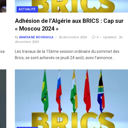
ACTUALITÉ
Adhésion de l’Algérie aux BRICS : Cap sur
« Moscou 2024 »
6
By
RAMDANE BOURAHLA
26 décembre 2024
0
Updated:
26
décembre 2024
 sa
Les travaux de la 15ème session ordinaire du sommet des
Brics, se sont achevés ce jeudi 24 août, avec l’annonce…