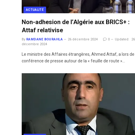
ACTUALITÉ
Non-adhesion de l’Algérie aux BRICS+ :
Attaf relativise
By
RAMDANE BOURAHLA
26 décembre 2024
0
Updated:
2
décembre 2024
Le ministre des Affaires étrangères, Ahmed Attaf, a lors de
conférence de presse autour de la « feuille de route »…