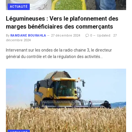
ACTUALITÉ
Légumineuses : Vers le plafonnement des
marges bénéficiaires des commerçants
By
RAMDANE BOURAHLA
27 décembre 2024
0
Updated:
27
décembre 2024
Intervenant sur les ondes de la radio chaine 3, le directeur
général du contrôle et de la régulation des activités…