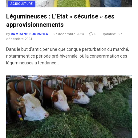
AGRICULTURE
Légumineuses : L’Etat « sécurise » ses
approvisionnements
By
RAMDANE BOURAHLA
27 décembre 2024
0
Updated:
27
décembre 2024
Dans le but d’anticiper une quelconque perturbation du marché,
notamment ce période pré-hivernale, où la consommation des
légumineuses a tendance…