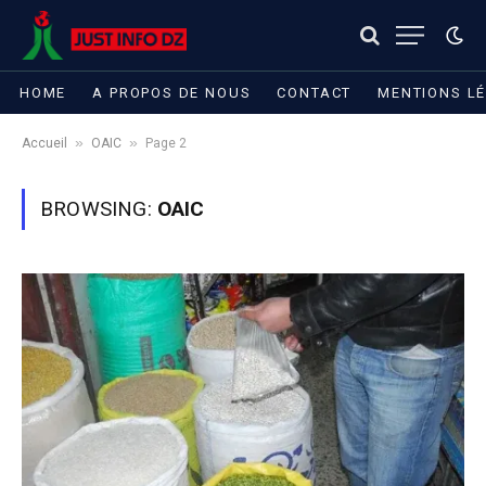
HOME
A PROPOS DE NOUS
CONTACT
MENTIONS L
»
»
Accueil
OAIC
Page 2
BROWSING:
OAIC