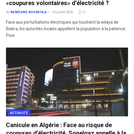
«coupures volontaires» d’électricité ?
By
RAMDANE BOURAHLA
19 juillet 2026
0
​Face aux perturbations électriques qui touchent la wilaya de
Biskra, les autorités locales appellent la population à la patience.
Pour…
ACTUALITÉ
Canicule en Algérie : Face au risque de
coupures d’électricité, Sonelgaz appelle à la