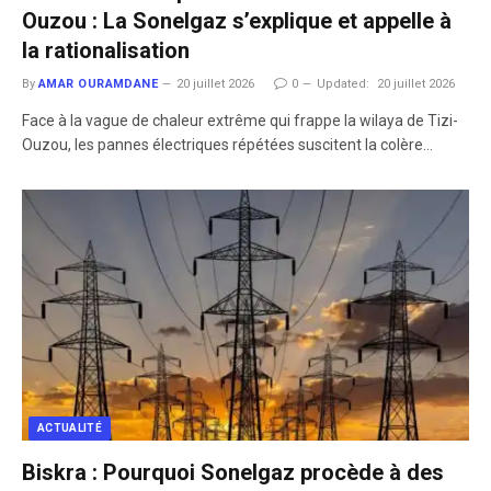
Ouzou : La Sonelgaz s’explique et appelle à
la rationalisation
By
AMAR OURAMDANE
20 juillet 2026
0
Updated:
20 juillet 2026
​Face à la vague de chaleur extrême qui frappe la wilaya de Tizi-
Ouzou, les pannes électriques répétées suscitent la colère…
ACTUALITÉ
Biskra : Pourquoi Sonelgaz procède à des