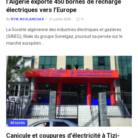
l’Algérie exporte 450 bornes de recharge
électriques vers l’Europe
By
RYM BOULANOUAR
21 juillet 2026
0
La Société algérienne des industries électriques et gazières
(SAIEG), filiale du groupe Sonelgaz, poursuit sa percée sur le
marché européen.…
RÉGIONS
Canicule et coupures d’électricité à Tizi-