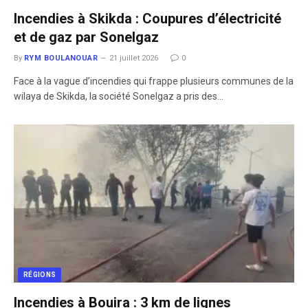
Incendies à Skikda : Coupures d’électricité
et de gaz par Sonelgaz
By
RYM BOULANOUAR
21 juillet 2026
0
​Face à la vague d’incendies qui frappe plusieurs communes de la
wilaya de Skikda, la société Sonelgaz a pris des…
RÉGIONS
Incendies à Bouira : 3 km de lignes