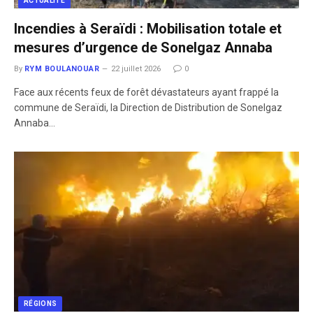
ACTUALITÉ
​Incendies à Seraïdi : Mobilisation totale et
mesures d’urgence de Sonelgaz Annaba
By
RYM BOULANOUAR
22 juillet 2026
0
​Face aux récents feux de forêt dévastateurs ayant frappé la
commune de Seraïdi, la Direction de Distribution de Sonelgaz
Annaba…
RÉGIONS