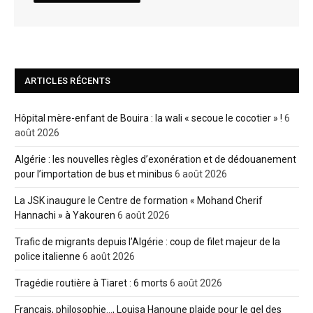
ARTICLES RÉCENTS
Hôpital mère-enfant de Bouira : la wali « secoue le cocotier » !
6
août 2026
Algérie : les nouvelles règles d’exonération et de dédouanement
pour l’importation de bus et minibus
6 août 2026
La JSK inaugure le Centre de formation « Mohand Cherif
Hannachi » à Yakouren
6 août 2026
Trafic de migrants depuis l’Algérie : coup de filet majeur de la
police italienne
6 août 2026
Tragédie routière à Tiaret : 6 morts
6 août 2026
Français, philosophie…, Louisa Hanoune plaide pour le gel des