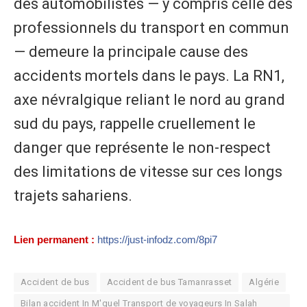
des automobilistes — y compris celle des
professionnels du transport en commun
— demeure la principale cause des
accidents mortels dans le pays. La RN1,
axe névralgique reliant le nord au grand
sud du pays, rappelle cruellement le
danger que représente le non-respect
des limitations de vitesse sur ces longs
trajets sahariens.
Lien permanent :
https://just-infodz.com/8pi7
Accident de bus
Accident de bus Tamanrasset
Algérie
​Bilan accident In M'guel ​Transport de voyageurs In Salah