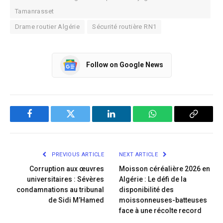
Tamanrasset
​Drame routier Algérie
​Sécurité routière RN1
Follow on Google News
Facebook
Twitter
LinkedIn
WhatsApp
Copy
Link
PREVIOUS ARTICLE
NEXT ARTICLE
Corruption aux œuvres
Moisson céréalière 2026 en
universitaires : Sévères
Algérie : Le défi de la
condamnations au tribunal
disponibilité des
de Sidi M’Hamed
moissonneuses-batteuses
face à une récolte record