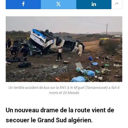
Un terrible accident de bus sur la RN1 à In M'guel (Tamanrasset) a fait 4
morts et 20 blessés
​Un nouveau drame de la route vient de
secouer le Grand Sud algérien.