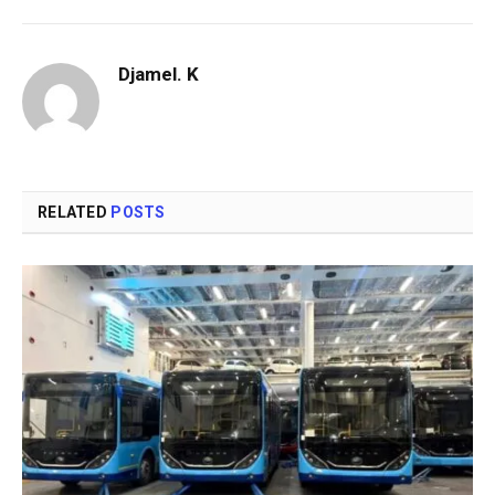
Djamel. K
RELATED
POSTS