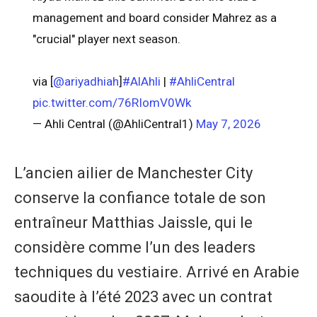
management and board consider Mahrez as a
"crucial" player next season.
via [
@ariyadhiah
]
#AlAhli
|
#AhliCentral
pic.twitter.com/76RIomV0Wk
— Ahli Central (@AhliCentral1)
May 7, 2026
L’ancien ailier de Manchester City
conserve la confiance totale de son
entraîneur Matthias Jaissle, qui le
considère comme l’un des leaders
techniques du vestiaire. Arrivé en Arabie
saoudite à l’été 2023 avec un contrat