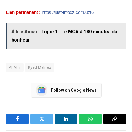
Lien permanent :
https://just-infodz.com/0zt6
À lire Aussi :
Ligue 1 : Le MCA à 180 minutes du
bonheur !
Al Ahli
Ryad Mahrez
Follow on Google News
Facebook
Twitter
LinkedIn
WhatsApp
Copy