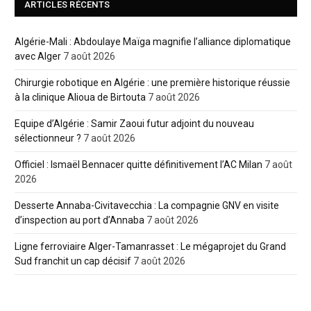
ARTICLES RÉCENTS
Algérie-Mali : Abdoulaye Maïga magnifie l’alliance diplomatique
avec Alger
7 août 2026
Chirurgie robotique en Algérie : une première historique réussie
à la clinique Alioua de Birtouta
7 août 2026
Equipe d’Algérie : Samir Zaoui futur adjoint du nouveau
sélectionneur ?
7 août 2026
Officiel : Ismaël Bennacer quitte définitivement l’AC Milan
7 août
2026
Desserte Annaba-Civitavecchia : La compagnie GNV en visite
d’inspection au port d’Annaba
7 août 2026
Ligne ferroviaire Alger-Tamanrasset : Le mégaprojet du Grand
Sud franchit un cap décisif
7 août 2026