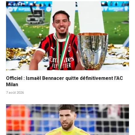
Officiel : Ismaël Bennacer quitte définitivement l’AC
Milan
7 août 2026