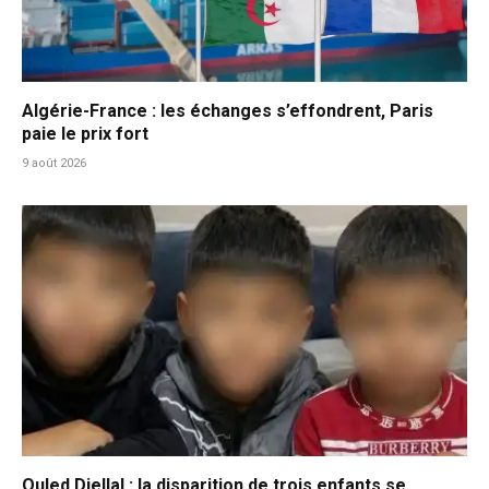
Algérie-France : les échanges s’effondrent, Paris
paie le prix fort
9 août 2026
Ouled Djellal : la disparition de trois enfants se