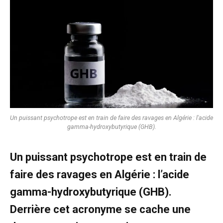
Un puissant psychotrope est en train de faire des ravages en Algérie : l'acide
gamma-hydroxybutyrique (GHB).
Un puissant psychotrope est en train de
faire des ravages en Algérie : l’acide
gamma-hydroxybutyrique (GHB).
Derrière cet acronyme se cache une