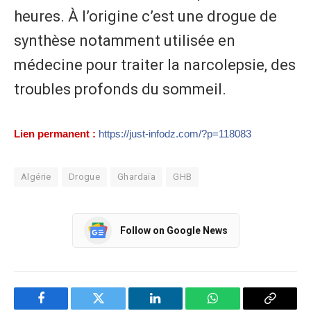
heures. À l’origine c’est une drogue de
synthèse notamment utilisée en
médecine pour traiter la narcolepsie, des
troubles profonds du sommeil.
Lien permanent :
https://just-infodz.com/?p=118083
Algérie
Drogue
Ghardaïa
GHB
Follow on Google News
Facebook
Twitter
LinkedIn
WhatsApp
Copy