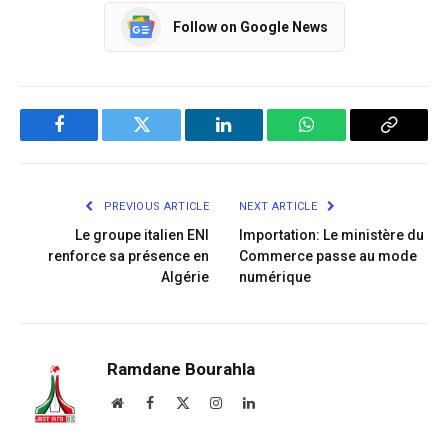
Follow on Google News
Facebook
Twitter
LinkedIn
WhatsApp
Copy
Link
PREVIOUS ARTICLE
NEXT ARTICLE
Le groupe italien ENI
Importation: Le ministère du
renforce sa présence en
Commerce passe au mode
Algérie
numérique
Ramdane Bourahla
Website
Facebook
X
Instagram
LinkedIn
(Twitter)