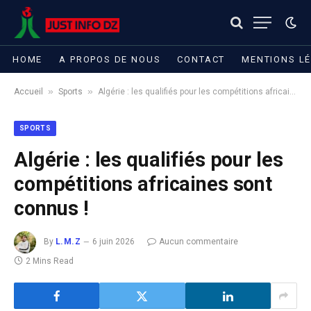
HOME
A PROPOS DE NOUS
CONTACT
MENTIONS L
»
»
Accueil
Sports
Algérie : les qualifiés pour les compétitions africaines sont connus !
SPORTS
Algérie : les qualifiés pour les
compétitions africaines sont
connus !
By
L.M.Z
6 juin 2026
Aucun commentaire
2 Mins Read