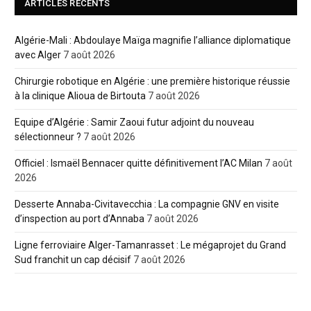
ARTICLES RÉCENTS
Algérie-Mali : Abdoulaye Maïga magnifie l’alliance diplomatique
avec Alger
7 août 2026
Chirurgie robotique en Algérie : une première historique réussie
à la clinique Alioua de Birtouta
7 août 2026
Equipe d’Algérie : Samir Zaoui futur adjoint du nouveau
sélectionneur ?
7 août 2026
Officiel : Ismaël Bennacer quitte définitivement l’AC Milan
7 août
2026
Desserte Annaba-Civitavecchia : La compagnie GNV en visite
d’inspection au port d’Annaba
7 août 2026
Ligne ferroviaire Alger-Tamanrasset : Le mégaprojet du Grand
Sud franchit un cap décisif
7 août 2026