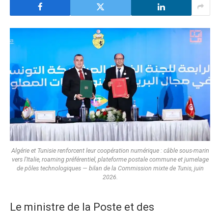
Algérie et Tunisie renforcent leur coopération numérique : câble sous-marin
vers l'Italie, roaming préférentiel, plateforme postale commune et jumelage
de pôles technologiques — bilan de la Commission mixte de Tunis, juin
2026.
Le ministre de la Poste et des