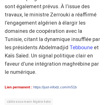
sont également prévus. À l’issue des
travaux, le ministre Zerrouki a réaffirmé
l’engagement algérien à élargir les
domaines de coopération avec la
Tunisie, citant la dynamique insufflée par
les présidents Abdelmadjid
Tebboune
et
Kaïs Saïed. Un signal politique clair en
faveur d’une intégration maghrébine par
le numérique.
Lien permanent :
https://just-infodz.com/m51b
câble sous-marin Algérie Italie