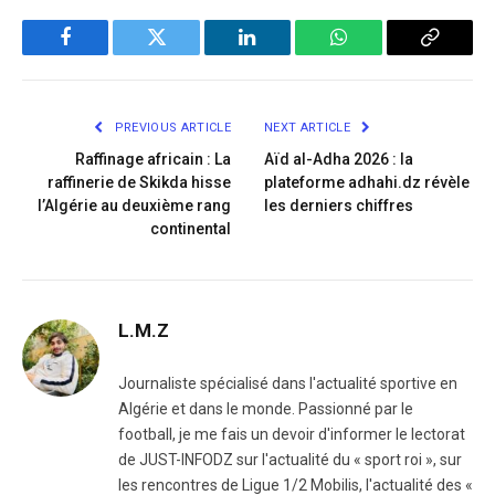
Facebook
Twitter
LinkedIn
WhatsApp
Copy
Link
PREVIOUS ARTICLE
NEXT ARTICLE
Raffinage africain : La
Aïd al-Adha 2026 : la
raffinerie de Skikda hisse
plateforme adhahi.dz révèle
l’Algérie au deuxième rang
les derniers chiffres
continental
L.M.Z
Journaliste spécialisé dans l'actualité sportive en
Algérie et dans le monde. Passionné par le
football, je me fais un devoir d'informer le lectorat
de JUST-INFODZ sur l'actualité du « sport roi », sur
les rencontres de Ligue 1/2 Mobilis, l'actualité des «