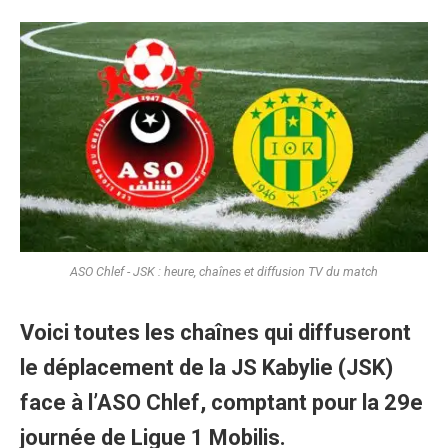
ASO Chlef - JSK : heure, chaînes et diffusion TV du match
Voici toutes les chaînes qui diffuseront
le déplacement de la JS Kabylie (JSK)
face à l’ASO Chlef, comptant pour la 29e
journée de Ligue 1 Mobilis.