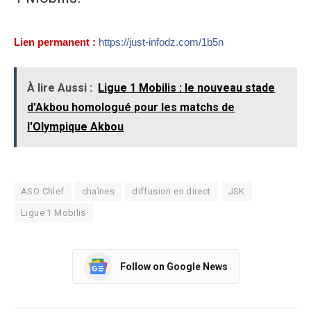
Lien permanent :
https://just-infodz.com/1b5n
À lire Aussi :
Ligue 1 Mobilis : le nouveau stade
d'Akbou homologué pour les matchs de
l'Olympique Akbou
ASO Chlef
chaînes
diffusion en direct
JSK
Ligue 1 Mobilis
Follow on Google News