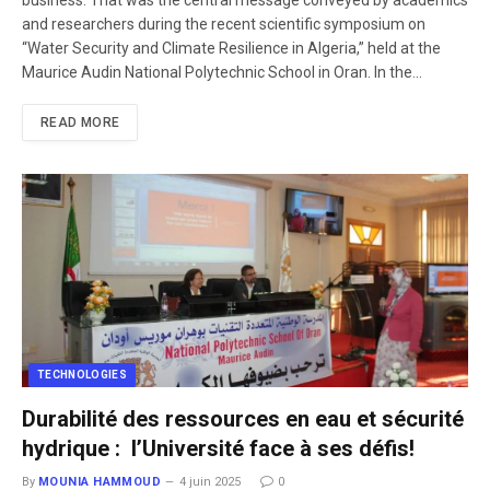
business. That was the central message conveyed by academics
and researchers during the recent scientific symposium on
“Water Security and Climate Resilience in Algeria,” held at the
Maurice Audin National Polytechnic School in Oran. In the…
READ MORE
TECHNOLOGIES
Durabilité des ressources en eau et sécurité
hydrique : l’Université face à ses défis!
By
MOUNIA HAMMOUD
4 juin 2025
0