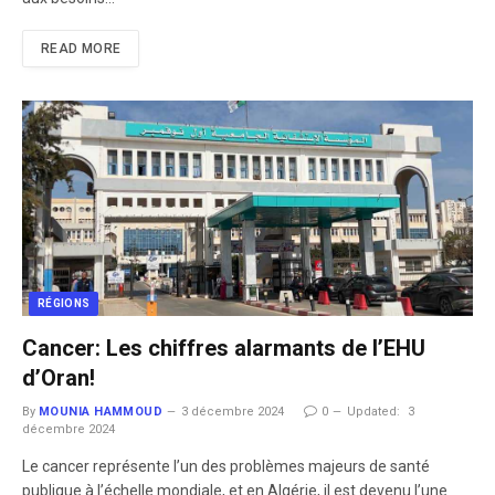
READ MORE
RÉGIONS
Cancer: Les chiffres alarmants de l’EHU
d’Oran!
By
MOUNIA HAMMOUD
3 décembre 2024
0
Updated:
3
décembre 2024
Le cancer représente l’un des problèmes majeurs de santé
publique à l’échelle mondiale, et en Algérie, il est devenu l’une