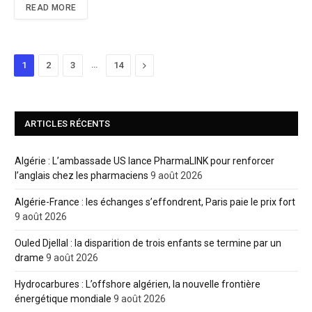
READ MORE
…
Next
1
2
3
14
ARTICLES RÉCENTS
Algérie : L’ambassade US lance PharmaLINK pour renforcer
l’anglais chez les pharmaciens
9 août 2026
Algérie-France : les échanges s’effondrent, Paris paie le prix fort
9 août 2026
Ouled Djellal : la disparition de trois enfants se termine par un
drame
9 août 2026
Hydrocarbures : L’offshore algérien, la nouvelle frontière
énergétique mondiale
9 août 2026