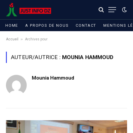
HOME
A PROPOS DE NOUS
CONTACT
MENTIONS L
»
Accueil
Archives pour
AUTEUR/AUTRICE :
MOUNIA HAMMOUD
Mounia Hammoud