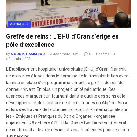
ACTUALITÉ
Greffe de reins : L’EHU d’Oran s’érige en
pôle d’excellence
By
MOUNIA HAMMOUD
3 décembre 2024
0
Updated:
3
décembre 2024
L’Etablissement hospitalier universitaire (EHU) d’Oran, franchit
de nouvelles étapes dans le domaine de la transplantation avec
la mise en place d’un programme annuel de greffe de rein de
donneur vivant. En plus, un projet d’unité pédiatrique. Ces
avancées marquent un tournant dans la qualité des soins et le
développement de la culture de don d’organes en Algérie. Ainsi
et lors des travaux de la cinquième rencontre internationale sur
les « Éthiques et Pratiques du Don d’Organes » organisée
aujourd’hui, 28 octobre à l’EHU M. Rabah Bar, Directeur Général
de cet hôpital a dévoilé des initiatives ambitieuses pour répondre
aux besoins…