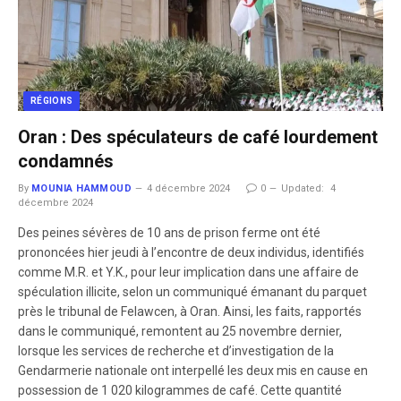
RÉGIONS
Oran : Des spéculateurs de café lourdement
condamnés
By
MOUNIA HAMMOUD
4 décembre 2024
0
Updated:
4
décembre 2024
Des peines sévères de 10 ans de prison ferme ont été
prononcées hier jeudi à l’encontre de deux individus, identifiés
comme M.R. et Y.K., pour leur implication dans une affaire de
spéculation illicite, selon un communiqué émanant du parquet
près le tribunal de Felawcen, à Oran. Ainsi, les faits, rapportés
dans le communiqué, remontent au 25 novembre dernier,
lorsque les services de recherche et d’investigation de la
Gendarmerie nationale ont interpellé les deux mis en cause en
possession de 1 020 kilogrammes de café. Cette quantité