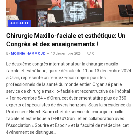
ACTUALITÉ
Chirurgie Maxillo-faciale et esthétique: Un
Congrès et des enseignements !
By
MOUNIA HAMMOUD
13 décembre 2024
0
Le deuxième congrès international sur la chirurgie maxillo-
faciale et esthétique, qui se déroule du 11 au 13 décembre 2024
à Oran, représente un rendez-vous majeur pour les
professionnels de la santé du monde entier. Organisé par le
service de chirurgie maxillo-faciale et reconstructive de l’hôpital
« 1er novembre 54 » d’Oran, cet événement attire plus de 350
experts et spécialistes de divers horizons. Sous la présidence du
Professeur Hirech Karim chef de service de chirurgie maxillo-
faciale et esthétique à l’EHU d’Oran , et en collaboration avec
l’Association « Sourire et Espoir » et la faculté de médecine, cet
événement se distingue…