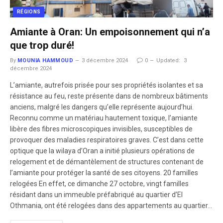
RÉGIONS
Amiante à Oran: Un empoisonnement qui n’a
que trop duré!
By
MOUNIA HAMMOUD
3 décembre 2024
0
Updated:
3
décembre 2024
L’amiante, autrefois prisée pour ses propriétés isolantes et sa
résistance au feu, reste présente dans de nombreux bâtiments
anciens, malgré les dangers qu’elle représente aujourd’hui.
Reconnu comme un matériau hautement toxique, l’amiante
libère des fibres microscopiques invisibles, susceptibles de
provoquer des maladies respiratoires graves. C’est dans cette
optique que la wilaya d’Oran a initié plusieurs opérations de
relogement et de démantèlement de structures contenant de
l’amiante pour protéger la santé de ses citoyens. 20 familles
relogées En effet, ce dimanche 27 octobre, vingt familles
résidant dans un immeuble préfabriqué au quartier d’El
Othmania, ont été relogées dans des appartements au quartier…