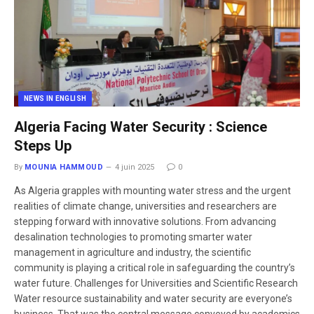
NEWS IN ENGLISH
Algeria Facing Water Security : Science
Steps Up
By
MOUNIA HAMMOUD
4 juin 2025
0
As Algeria grapples with mounting water stress and the urgent
realities of climate change, universities and researchers are
stepping forward with innovative solutions. From advancing
desalination technologies to promoting smarter water
management in agriculture and industry, the scientific
community is playing a critical role in safeguarding the country’s
water future. Challenges for Universities and Scientific Research
Water resource sustainability and water security are everyone’s