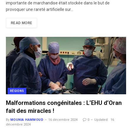
importante de marchandise était stockée dans le but de
provoquer une rareté artificielle sur…
READ MORE
RÉGIONS
Malformations congénitales : L’EHU d’Oran
fait des miracles !
By
MOUNIA HAMMOUD
16 décembre 2024
0
Updated:
16
décembre 2024