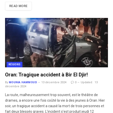
READ MORE
RÉGIONS
Oran: Tragique accident à Bir El Djir!
By
MOUNIA HAMMOUD
13 décembre 2024
0
Updated:
13
décembre 2024
La route, malheureusement trop souvent, est le théâtre de
drames, a encore une fois coûté la vie à des jeunes à Oran. Hier
soir, un tragique accident a causé la mort de trois personnes et
fait deux blessés graves. L’incident s’est produit jeudi 12