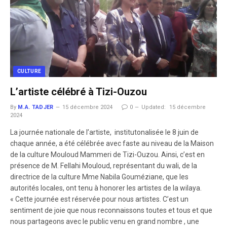
CULTURE
L’artiste célébré à Tizi-Ouzou
By
M.A. TADJER
15 décembre 2024
0
Updated:
15 décembre
2024
La journée nationale de l’artiste, institutonalisée le 8 juin de
chaque année, a été célébrée avec faste au niveau de la Maison
de la culture Mouloud Mammeri de Tizi-Ouzou. Ainsi, c’est en
présence de M. Fellahi Mouloud, représentant du wali, de la
directrice de la culture Mme Nabila Gouméziane, que les
autorités locales, ont tenu à honorer les artistes de la wilaya.
« Cette journée est réservée pour nous artistes. C’est un
sentiment de joie que nous reconnaissons toutes et tous et que
nous partageons avec le public venu en grand nombre , une