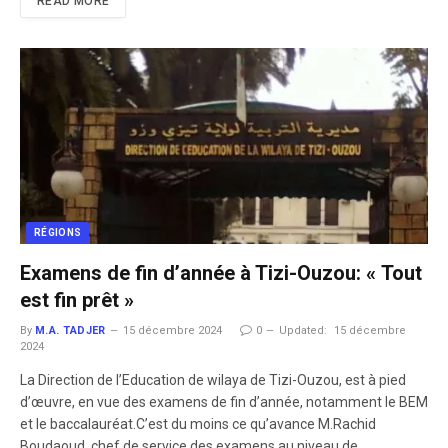
READ MORE
RÉGIONS
Examens de fin d’année à Tizi-Ouzou: « Tout
est fin prêt »
By
M.A. TADJER
15 décembre 2024
0
Updated:
15 décembre
2024
La Direction de l’Education de wilaya de Tizi-Ouzou, est à pied
d’œuvre, en vue des examens de fin d’année, notamment le BEM
et le baccalauréat.C’est du moins ce qu’avance M.Rachid
Boudaoud, chef de service des examens au niveau de