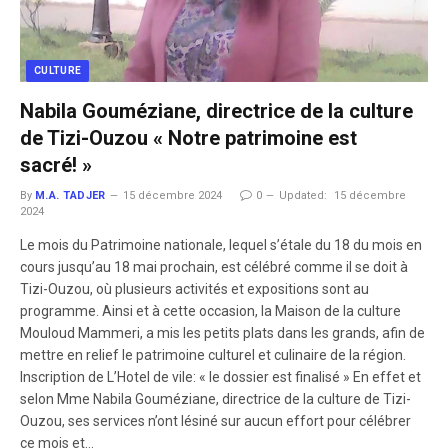
CULTURE
Nabila Gouméziane, directrice de la culture
de Tizi-Ouzou « Notre patrimoine est
sacré! »
By
M.A. TADJER
15 décembre 2024
0
Updated:
15 décembre
2024
Le mois du Patrimoine nationale, lequel s’étale du 18 du mois en
cours jusqu’au 18 mai prochain, est célébré comme il se doit à
Tizi-Ouzou, où plusieurs activités et expositions sont au
programme. Ainsi et à cette occasion, la Maison de la culture
Mouloud Mammeri, a mis les petits plats dans les grands, afin de
mettre en relief le patrimoine culturel et culinaire de la région.
Inscription de L’Hotel de vile: « le dossier est finalisé » En effet et
selon Mme Nabila Gouméziane, directrice de la culture de Tizi-
Ouzou, ses services n’ont lésiné sur aucun effort pour célébrer
ce mois et…