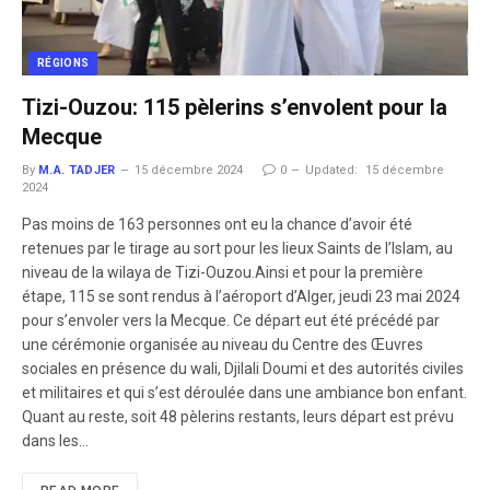
RÉGIONS
Tizi-Ouzou: 115 pèlerins s’envolent pour la
Mecque
By
M.A. TADJER
15 décembre 2024
0
Updated:
15 décembre
2024
Pas moins de 163 personnes ont eu la chance d’avoir été
retenues par le tirage au sort pour les lieux Saints de l’Islam, au
niveau de la wilaya de Tizi-Ouzou.Ainsi et pour la première
étape, 115 se sont rendus à l’aéroport d’Alger, jeudi 23 mai 2024
pour s’envoler vers la Mecque. Ce départ eut été précédé par
une cérémonie organisée au niveau du Centre des Œuvres
sociales en présence du wali, Djilali Doumi et des autorités civiles
et militaires et qui s’est déroulée dans une ambiance bon enfant.
Quant au reste, soit 48 pèlerins restants, leurs départ est prévu
dans les…