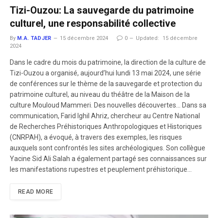
Tizi-Ouzou: La sauvegarde du patrimoine
culturel, une responsabilité collective
By
M.A. TADJER
15 décembre 2024
0
Updated:
15 décembre
2024
Dans le cadre du mois du patrimoine, la direction de la culture de
Tizi-Ouzou a organisé, aujourd’hui lundi 13 mai 2024, une série
de conférences sur le thème de la sauvegarde et protection du
patrimoine culturel, au niveau du théâtre de la Maison de la
culture Mouloud Mammeri. Des nouvelles découvertes… Dans sa
communication, Farid Ighil Ahriz, chercheur au Centre National
de Recherches Préhistoriques Anthropologiques et Historiques
(CNRPAH), a évoqué, à travers des exemples, les risques
auxquels sont confrontés les sites archéologiques. Son collègue
Yacine Sid Ali Salah a également partagé ses connaissances sur
les manifestations rupestres et peuplement préhistorique…
READ MORE