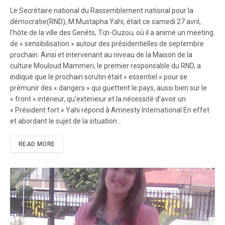
Le Secrétaire national du Rassemblement national pour la
démocratie(RND), M.Mustapha Yahi, était ce samedi 27 avril,
l’hôte de la ville des Genêts, Tizi-Ouzou, où il a animé un meeting
de « sensibilisation » autour des présidentielles de septembre
prochain. Ainsi et intervenant au niveau de la Maison de la
culture Mouloud Mammeri, le premier responsable du RND, a
indiqué que le prochain scrutin était « essentiel » pour se
prémunir des « dangers » qui guettent le pays, aussi bien sur le
« front » intérieur, qu’exterieiur et la nécessité d’avoir un
« Président fort » Yahi répond à Amnesty International En effet
et abordant le sujet de la situation…
READ MORE