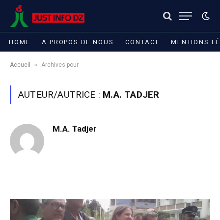
HOME
A PROPOS DE NOUS
CONTACT
MENTIONS L
»
Accueil
Archives pour
AUTEUR/AUTRICE :
M.A. TADJER
M.A. Tadjer