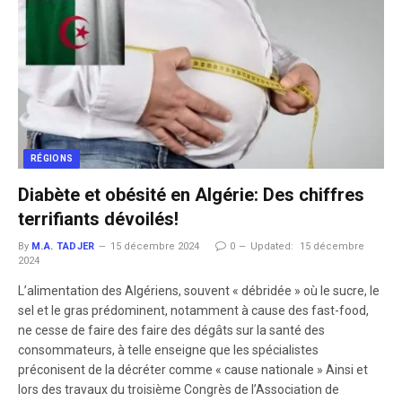
RÉGIONS
Diabète et obésité en Algérie: Des chiffres
terrifiants dévoilés!
By
M.A. TADJER
15 décembre 2024
0
Updated:
15 décembre
2024
L’alimentation des Algériens, souvent « débridée » où le sucre, le
sel et le gras prédominent, notamment à cause des fast-food,
ne cesse de faire des faire des dégâts sur la santé des
consommateurs, à telle enseigne que les spécialistes
préconisent de la décréter comme « cause nationale » Ainsi et
lors des travaux du troisième Congrès de l’Association de