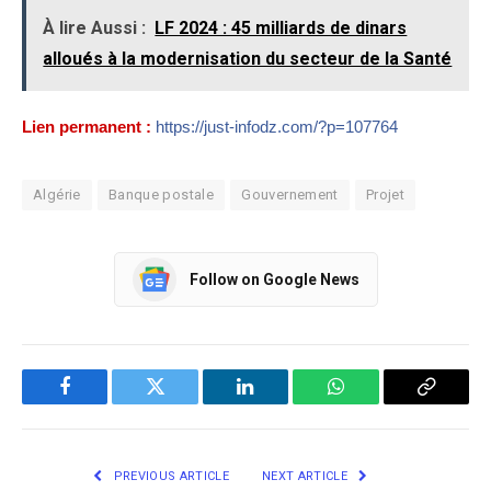
À lire Aussi :
LF 2024 : 45 milliards de dinars
alloués à la modernisation du secteur de la Santé
Lien permanent :
https://just-infodz.com/?p=107764
Algérie
Banque postale
Gouvernement
Projet
Follow on Google News
Facebook
Twitter
LinkedIn
WhatsApp
Copy
Link
PREVIOUS ARTICLE
NEXT ARTICLE