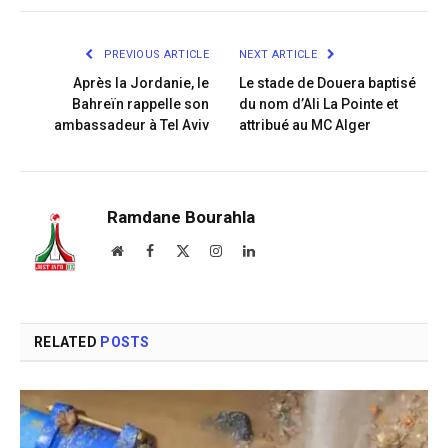
Link
PREVIOUS ARTICLE
NEXT ARTICLE
Après la Jordanie, le
Le stade de Douera baptisé
Bahreïn rappelle son
du nom d’Ali La Pointe et
ambassadeur à Tel Aviv
attribué au MC Alger
Ramdane Bourahla
Website
Facebook
X
Instagram
LinkedIn
(Twitter)
RELATED
POSTS