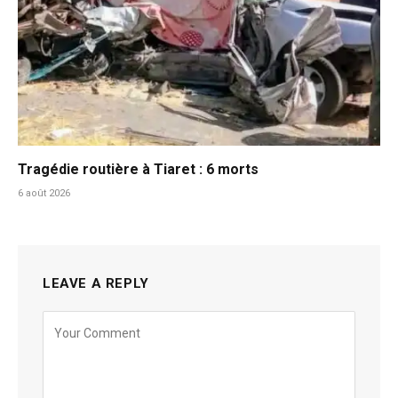
Tragédie routière à Tiaret : 6 morts
6 août 2026
LEAVE A REPLY