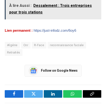
À lire Aussi :
Dessalement : Trois entreprises
pour trois stations
Lien permanent :
https://just-infodz.com/6oy6
Algérie
Cnr
R-Face
reconnaissance faciale
Retraités
Follow on Google News
Facebook
Twitter
LinkedIn
WhatsApp
Copy
Link