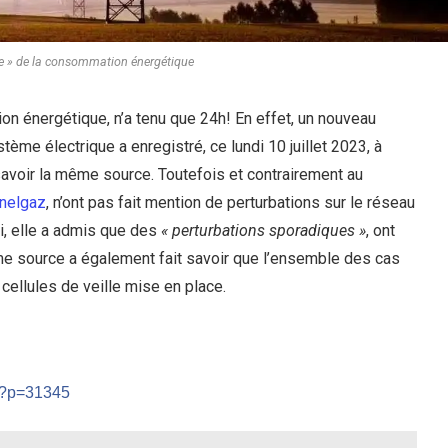
ue » de la consommation énergétique
on énergétique, n’a tenu que 24h! En effet, un nouveau
tème électrique a enregistré, ce lundi 10 juillet 2023, à
savoir la même source. Toutefois et contrairement au
nelgaz
, n’ont pas fait mention de perturbations sur le réseau
ui, elle a admis que des
« perturbations sporadiques »
, ont
e source a également fait savoir que l’ensemble des cas
 cellules de veille mise en place.
m/?p=31345