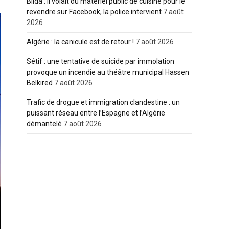
Blida : Il volait du matériel public de cuisine pour le
revendre sur Facebook, la police intervient
7 août
2026
Algérie : la canicule est de retour !
7 août 2026
Sétif : une tentative de suicide par immolation
provoque un incendie au théâtre municipal Hassen
Belkired
7 août 2026
Trafic de drogue et immigration clandestine : un
puissant réseau entre l’Espagne et l’Algérie
démantelé
7 août 2026