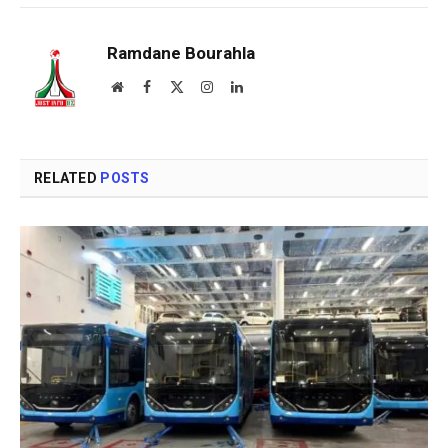
Ramdane Bourahla
Website
Facebook
X
Instagram
LinkedIn
(Twitter)
RELATED
POSTS