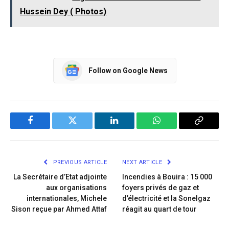
Hussein Dey ( Photos)
Follow on Google News
Facebook
Twitter
LinkedIn
WhatsApp
Copy
Link
PREVIOUS ARTICLE
NEXT ARTICLE
La Secrétaire d’Etat adjointe
Incendies à Bouira : 15 000
aux organisations
foyers privés de gaz et
internationales, Michele
d’électricité et la Sonelgaz
Sison reçue par Ahmed Attaf
réagit au quart de tour