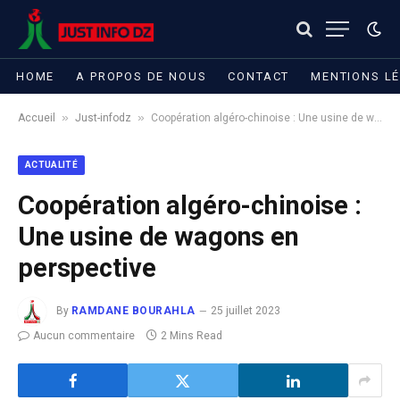
HOME
A PROPOS DE NOUS
CONTACT
MENTIONS L
»
»
Accueil
Just-infodz
Coopération algéro-chinoise : Une usine de wagons en perspective
ACTUALITÉ
Coopération algéro-chinoise :
Une usine de wagons en
perspective
By
RAMDANE BOURAHLA
25 juillet 2023
Aucun commentaire
2 Mins Read