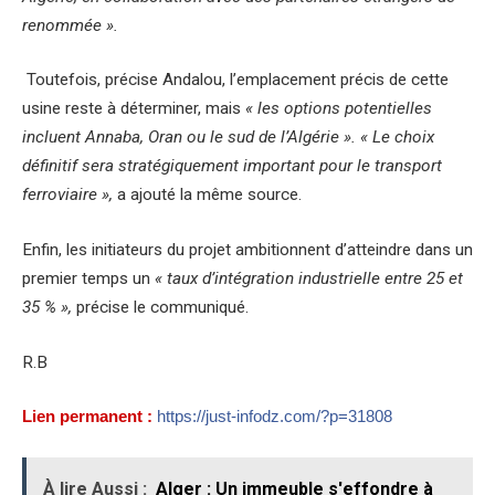
renommée ».
Toutefois, précise Andalou, l’emplacement précis de cette
usine reste à déterminer, mais
« les options potentielles
incluent Annaba, Oran ou le sud de l’Algérie ». « Le choix
définitif sera stratégiquement important pour le transport
ferroviaire »,
a ajouté la même source.
Enfin, les initiateurs du projet ambitionnent d’atteindre dans un
premier temps un
« taux d’intégration industrielle entre 25 et
35 % »,
précise le communiqué.
R.B
Lien permanent :
https://just-infodz.com/?p=31808
À lire Aussi :
Alger : Un immeuble s'effondre à