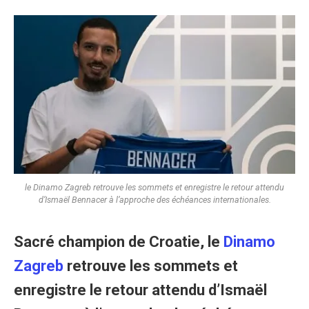
le Dinamo Zagreb retrouve les sommets et enregistre le retour attendu
d’Ismaël Bennacer à l’approche des échéances internationales.
Sacré champion de Croatie, le
Dinamo
Zagreb
retrouve les sommets et
enregistre le retour attendu d’Ismaël