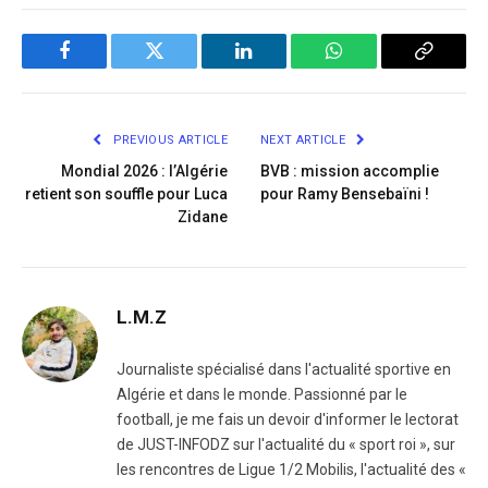
Facebook
Twitter
LinkedIn
WhatsApp
Copy
Link
PREVIOUS ARTICLE
NEXT ARTICLE
Mondial 2026 : l’Algérie
BVB : mission accomplie
retient son souffle pour Luca
pour Ramy Bensebaïni !
Zidane
L.M.Z
Journaliste spécialisé dans l'actualité sportive en
Algérie et dans le monde. Passionné par le
football, je me fais un devoir d'informer le lectorat
de JUST-INFODZ sur l'actualité du « sport roi », sur
les rencontres de Ligue 1/2 Mobilis, l'actualité des «