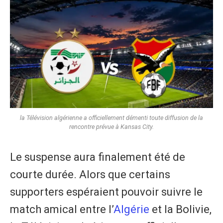
la Télévision algérienne a officiellement démenti toute diffusion de la
rencontre prévue à Kansas City.
Le suspense aura finalement été de
courte durée. Alors que certains
supporters espéraient pouvoir suivre le
match amical entre l’
Algérie
et la Bolivie,