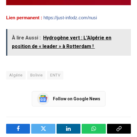
Lien permanent :
https://just-infodz.com/nusi
À lire Aussi :
Hydrogène vert : L'Algérie en
position de « leader » à Rotterdam !
Algérie
Bolivie
ENTV
Follow on Google News
Facebook
Twitter
LinkedIn
WhatsApp
Copy