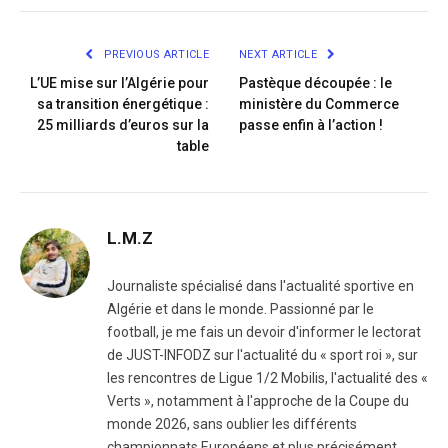
Link
PREVIOUS ARTICLE
NEXT ARTICLE
L’UE mise sur l’Algérie pour
Pastèque découpée : le
sa transition énergétique :
ministère du Commerce
25 milliards d’euros sur la
passe enfin à l’action !
table
L.M.Z
Journaliste spécialisé dans l'actualité sportive en
Algérie et dans le monde. Passionné par le
football, je me fais un devoir d'informer le lectorat
de JUST-INFODZ sur l'actualité du « sport roi », sur
les rencontres de Ligue 1/2 Mobilis, l'actualité des «
Verts », notamment à l'approche de la Coupe du
monde 2026, sans oublier les différents
championnats Européens et plus précisément