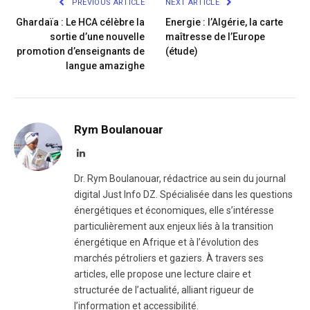
PREVIOUS ARTICLE
NEXT ARTICLE
Ghardaïa : Le HCA célèbre la
Energie : l’Algérie, la carte
sortie d’une nouvelle
maîtresse de l’Europe
promotion d’enseignants de
(étude)
langue amazighe​
Rym Boulanouar
LinkedIn
Dr. Rym Boulanouar, rédactrice au sein du journal
digital Just Info DZ. Spécialisée dans les questions
énergétiques et économiques, elle s’intéresse
particulièrement aux enjeux liés à la transition
énergétique en Afrique et à l’évolution des
marchés pétroliers et gaziers. À travers ses
articles, elle propose une lecture claire et
structurée de l’actualité, alliant rigueur de
l’information et accessibilité.