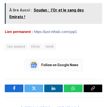
À lire Aussi :
Soudan : l’Or et le sang des
Emirats !
Lien permanent :
https://just-infodz.com/ypp1
Cas suspect
Ebola
Israël
Follow on Google News
Facebook
Twitter
LinkedIn
WhatsApp
Copy
Link