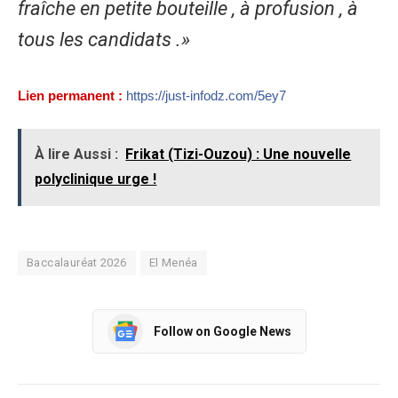
fraîche en petite bouteille , à profusion , à
tous les candidats .»
Lien permanent :
https://just-infodz.com/5ey7
À lire Aussi :
Frikat (Tizi-Ouzou) : Une nouvelle
polyclinique urge !
Baccalauréat 2026
El Menéa
Follow on Google News