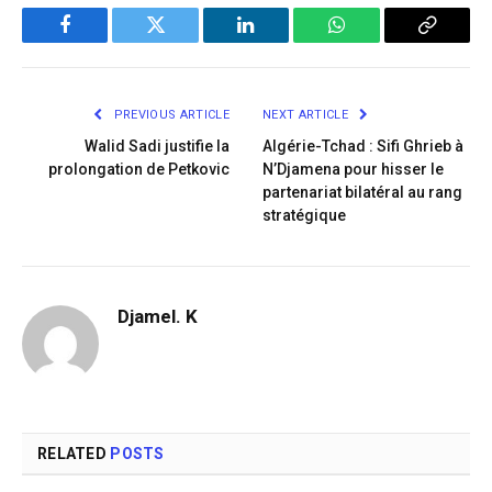
Facebook
Twitter
LinkedIn
WhatsApp
Copy
Link
PREVIOUS ARTICLE
NEXT ARTICLE
Walid Sadi justifie la
Algérie-Tchad : Sifi Ghrieb à
prolongation de Petkovic
N’Djamena pour hisser le
partenariat bilatéral au rang
stratégique
Djamel. K
RELATED
POSTS