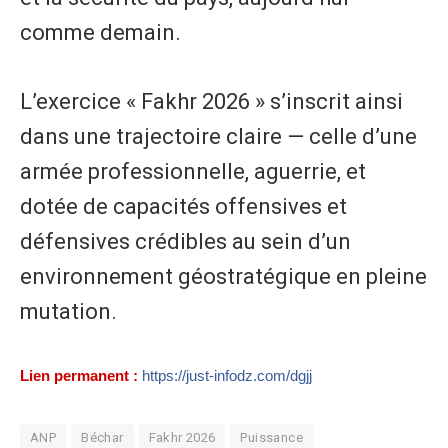
comme demain.
L’exercice « Fakhr 2026 » s’inscrit ainsi
dans une trajectoire claire — celle d’une
armée professionnelle, aguerrie, et
dotée de capacités offensives et
défensives crédibles au sein d’un
environnement géostratégique en pleine
mutation.
Lien permanent :
https://just-infodz.com/dgjj
ANP
Béchar
Fakhr 2026
Puissance