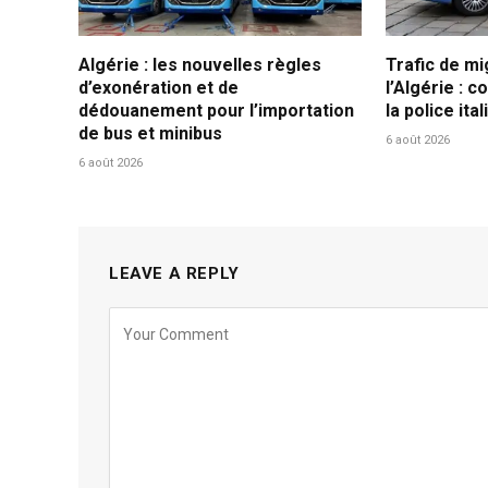
Algérie : les nouvelles règles
Trafic de mi
d’exonération et de
l’Algérie : c
dédouanement pour l’importation
la police ita
de bus et minibus
6 août 2026
6 août 2026
LEAVE A REPLY