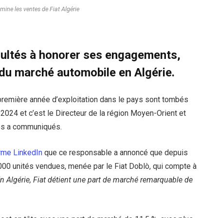
mine les ventes de Fiat Algérie
icultés à honorer ses engagements,
” du marché automobile en Algérie.
remière année d’exploitation dans le pays sont tombés
 2024 et c’est le Directeur de la région Moyen-Orient et
les a communiqués.
orme LinkedIn
que ce responsable a annoncé que depuis
 000 unités vendues, menée par le Fiat Doblò, qui compte à
n Algérie, Fiat détient une part de marché remarquable de