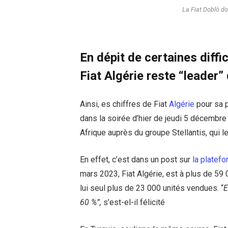
La Fiat Doblò do
En dépit de certaines diff
Fiat Algérie reste “leader
Ainsi, es chiffres de Fiat
Algérie
pour sa p
dans la soirée d’hier de jeudi 5 décembre
Afrique auprès du groupe Stellantis, qui 
En effet, c’est dans un post sur
la platef
mars 2023, Fiat Algérie, est à plus de 59
lui seul plus de 23 000 unités vendues. “
E
60 %”,
s’est-el-il félicité