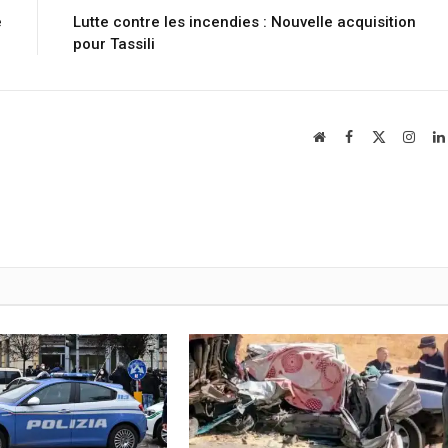
e
Lutte contre les incendies : Nouvelle acquisition
pour Tassili
Website
Facebook
X
Insta
(Twitter)