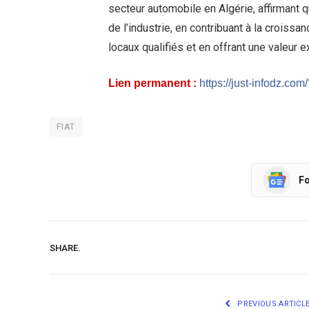
secteur automobile en Algérie, affirmant 
de l’industrie, en contribuant à la crois
locaux qualifiés et en offrant une valeur e
Lien permanent :
https://just-infodz.co
FIAT
Fo
SHARE.
PREVIOUS ARTICL