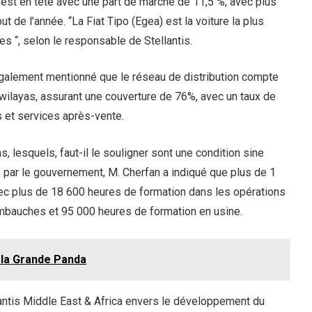
 est en tête avec une part de marché de 11,5 %, avec plus
 de l’année. “La Fiat Tipo (Egea) est la voiture la plus
 “, selon le responsable de Stellantis.
également mentionné que le réseau de distribution compte
ilayas, assurant une couverture de 76%, avec un taux de
s et services après-vente.
, lesquels, faut-il le souligner sont une condition sine
 par le gouvernement, M. Cherfan a indiqué que plus de 1
ec plus de 18 600 heures de formation dans les opérations
mbauches et 95 000 heures de formation en usine.
e la Grande Panda
antis Middle East & Africa envers le développement du