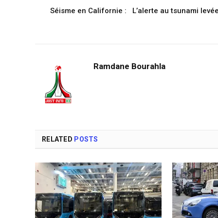
Séisme en Californie : L’alerte au tsunami levé
Ramdane Bourahla
RELATED
POSTS