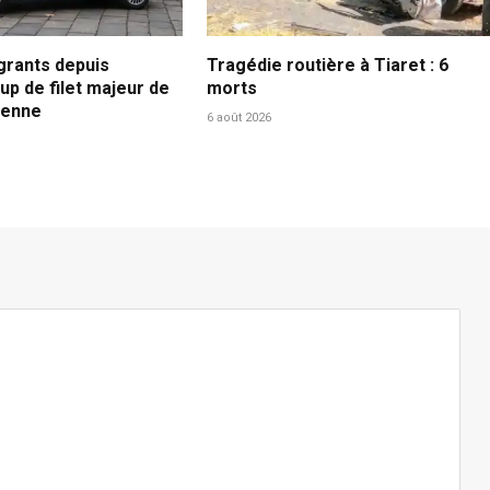
grants depuis
Tragédie routière à Tiaret : 6
oup de filet majeur de
morts
lienne
6 août 2026