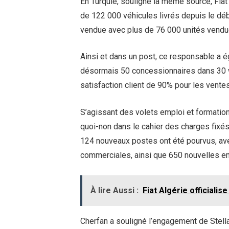
En Turquie, souligne la même source, Fiat
de 122 000 véhicules livrés depuis le début
vendue avec plus de 76 000 unités vendues
Ainsi et dans un post, ce responsable a 
désormais 50 concessionnaires dans 30 w
satisfaction client de 90% pour les vente
S’agissant des volets emploi et formations
quoi-non dans le cahier des charges fixés
124 nouveaux postes ont été pourvus, av
commerciales, ainsi que 650 nouvelles e
À lire Aussi :
Fiat Algérie officialis
Cherfan a souligné l’engagement de Stell