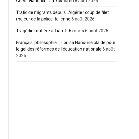
Cherif Hannachi » à Yakouren
6 août 2026
Trafic de migrants depuis l’Algérie : coup de filet
majeur de la police italienne
6 août 2026
Tragédie routière à Tiaret : 6 morts
6 août 2026
Français, philosophie…, Louisa Hanoune plaide pour
le gel des réformes de l’éducation nationale
6 août
2026