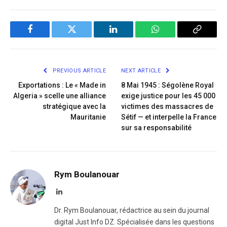
Facebook
Twitter
LinkedIn
WhatsApp
Copy
Link
PREVIOUS ARTICLE
NEXT ARTICLE
Exportations : Le « Made in
8 Mai 1945 : Ségolène Royal
Algeria » scelle une alliance
exige justice pour les 45 000
stratégique avec la
victimes des massacres de
Mauritanie
Sétif — et interpelle la France
sur sa responsabilité
Rym Boulanouar
LinkedIn
Dr. Rym Boulanouar, rédactrice au sein du journal
digital Just Info DZ. Spécialisée dans les questions