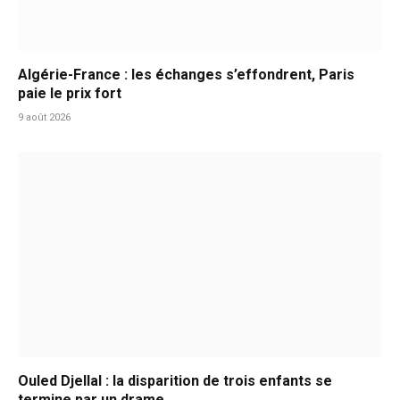
Algérie-France : les échanges s’effondrent, Paris
paie le prix fort
9 août 2026
Ouled Djellal : la disparition de trois enfants se
termine par un drame