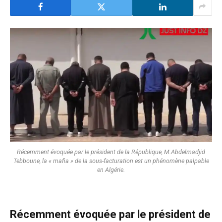
Récemment évoquée par le président de la République, M.Abdelmadjid
Tebboune, la « mafia » de la sous-facturation est un phénomène palpable
en Algérie.
Récemment évoquée par le président de