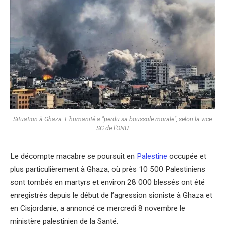
Situation à Ghaza: L'humanité a "perdu sa boussole morale", selon la vice
SG de l'ONU
Le décompte macabre se poursuit en
Palestine
occupée et
plus particulièrement à Ghaza, où près 10 500 Palestiniens
sont tombés en martyrs et environ 28 000 blessés ont été
enregistrés depuis le début de l’agression sioniste à Ghaza et
en Cisjordanie, a annoncé ce mercredi 8 novembre le
ministère palestinien de la Santé.