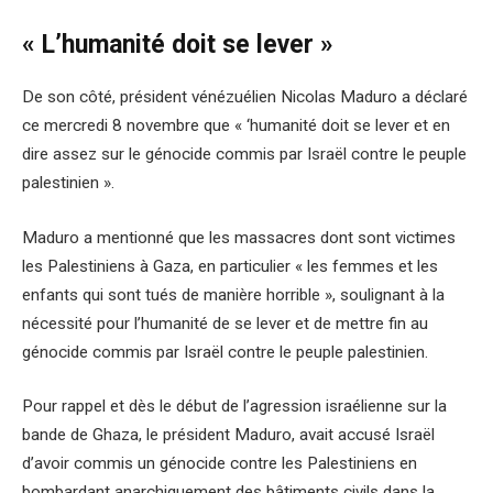
« L’humanité doit se lever »
De son côté, président vénézuélien Nicolas Maduro a déclaré
ce mercredi 8 novembre que « ‘humanité doit se lever et en
dire assez sur le génocide commis par Israël contre le peuple
palestinien ».
Maduro a mentionné que les massacres dont sont victimes
les Palestiniens à Gaza, en particulier « les femmes et les
enfants qui sont tués de manière horrible », soulignant à la
nécessité pour l’humanité de se lever et de mettre fin au
génocide commis par Israël contre le peuple palestinien.
Pour rappel et dès le début de l’agression israélienne sur la
bande de Ghaza, le président Maduro, avait accusé Israël
d’avoir commis un génocide contre les Palestiniens en
bombardant anarchiquement des bâtiments civils dans la