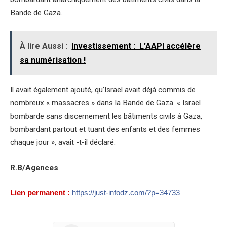
Bande de Gaza.
À lire Aussi :
Investissement : L’AAPI accélère
sa numérisation !
Il avait également ajouté, qu’Israël avait déjà commis de
nombreux « massacres » dans la Bande de Gaza. « Israël
bombarde sans discernement les bâtiments civils à Gaza,
bombardant partout et tuant des enfants et des femmes
chaque jour », avait -t-il déclaré.
R.B/Agences
Lien permanent :
https://just-infodz.com/?p=34733