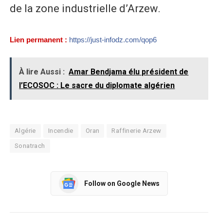
de la zone industrielle d’Arzew.
Lien permanent :
https://just-infodz.com/qop6
À lire Aussi :
Amar Bendjama élu président de
l’ECOSOC : Le sacre du diplomate algérien
Algérie
Incendie
Oran
Raffinerie Arzew
Sonatrach
Follow on Google News