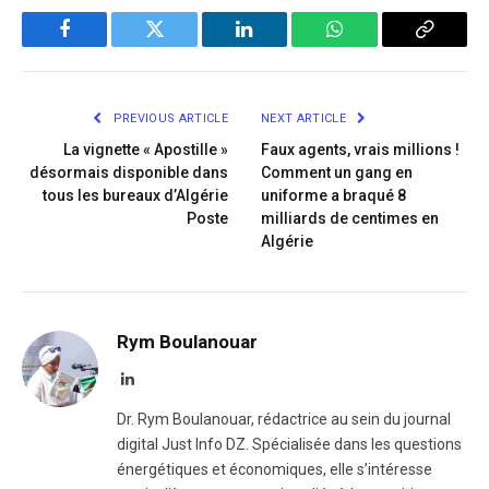
Facebook
Twitter
LinkedIn
WhatsApp
Copy
Link
PREVIOUS ARTICLE
NEXT ARTICLE
La vignette « Apostille »
Faux agents, vrais millions !
désormais disponible dans
Comment un gang en
tous les bureaux d’Algérie
uniforme a braqué 8
Poste
milliards de centimes en
Algérie
Rym Boulanouar
LinkedIn
Dr. Rym Boulanouar, rédactrice au sein du journal
digital Just Info DZ. Spécialisée dans les questions
énergétiques et économiques, elle s’intéresse