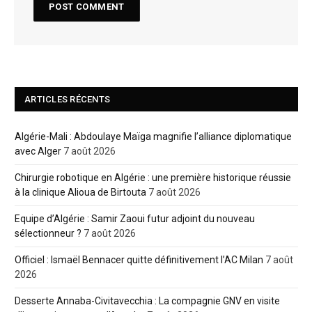
ARTICLES RÉCENTS
Algérie-Mali : Abdoulaye Maïga magnifie l’alliance diplomatique
avec Alger
7 août 2026
Chirurgie robotique en Algérie : une première historique réussie
à la clinique Alioua de Birtouta
7 août 2026
Equipe d’Algérie : Samir Zaoui futur adjoint du nouveau
sélectionneur ?
7 août 2026
Officiel : Ismaël Bennacer quitte définitivement l’AC Milan
7 août
2026
Desserte Annaba-Civitavecchia : La compagnie GNV en visite