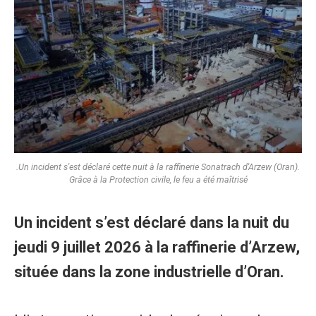
.Un incident s'est déclaré cette nuit à la raffinerie Sonatrach d'Arzew (Oran).
Grâce à la Protection civile, le feu a été maîtrisé
Un incident s’est déclaré dans la nuit du
jeudi 9 juillet 2026 à la raffinerie d’Arzew,
située dans la zone industrielle d’Oran.