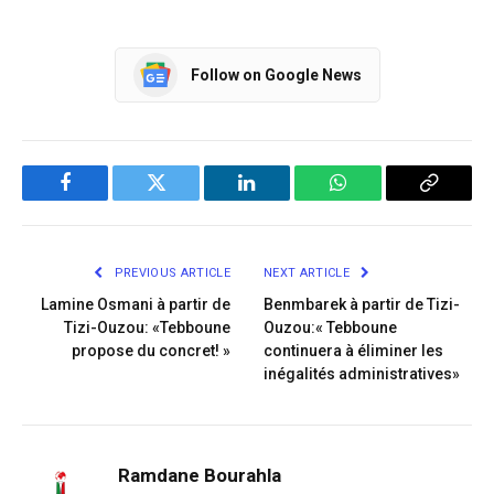
Follow on Google News
Facebook
Twitter
LinkedIn
WhatsApp
Copy
Link
PREVIOUS ARTICLE
NEXT ARTICLE
Lamine Osmani à partir de
Benmbarek à partir de Tizi-
Tizi-Ouzou: «Tebboune
Ouzou:« Tebboune
propose du concret! »
continuera à éliminer les
inégalités administratives»
Ramdane Bourahla