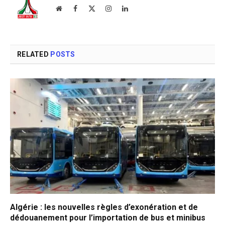
Website
Facebook
X
Instagram
LinkedIn
(Twitter)
RELATED
POSTS
Algérie : les nouvelles règles d’exonération et de
dédouanement pour l’importation de bus et minibus