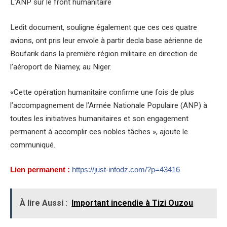
L’ANP sur le front humanitaire
Ledit document, souligne également que ces ces quatre
avions, ont pris leur envole à partir decla base aérienne de
Boufarik dans la première région militaire en direction de
l’aéroport de Niamey, au Niger.
«Cette opération humanitaire confirme une fois de plus
l’accompagnement de l’Armée Nationale Populaire (ANP) à
toutes les initiatives humanitaires et son engagement
permanent à accomplir ces nobles tâches », ajoute le
communiqué.
Lien permanent :
https://just-infodz.com/?p=43416
À lire Aussi :
Important incendie à Tizi Ouzou