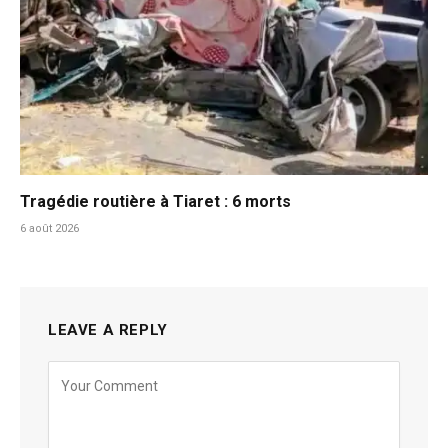
Tragédie routière à Tiaret : 6 morts
6 août 2026
LEAVE A REPLY