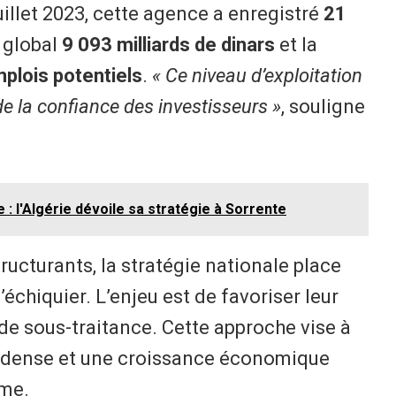
uillet 2023, cette agence a enregistré
21
 global
9 093 milliards de dinars
et la
plois potentiels
.
« Ce niveau d’exploitation
 de la confiance des investisseurs »
, souligne
 : l'Algérie dévoile sa stratégie à Sorrente
ructurants, la stratégie nationale place
échiquier. L’enjeu est de favoriser leur
de sous-traitance. Cette approche vise à
el dense et une croissance économique
rme.