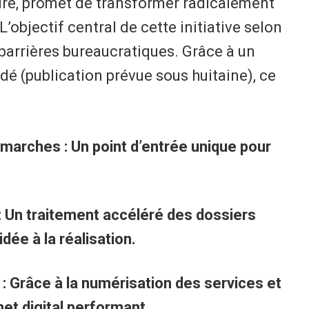
ure, promet de transformer radicalement
 L’objectif central de cette initiative selon
barrières bureaucratiques. Grâce à un
dé (publication prévue sous huitaine), ce
marches : Un point d’entrée unique pour
: Un traitement accéléré des dossiers
idée à la réalisation.
: Grâce à la numérisation des services et
et digital performant.