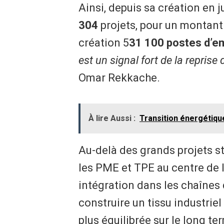
Ainsi, depuis sa création en j
304
projets, pour un montant
création 5
31 100 postes d’em
est un signal fort de la reprise
Omar Rekkache.
À lire Aussi :
Transition énergétique
Au-delà des grands projets st
les PME et TPE au centre de l’
intégration dans les chaînes 
construire un tissu industri
plus équilibrée sur le long te