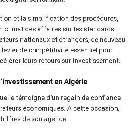
ation et la simplification des procédures,
n climat des affaires sur les standards
rateurs nationaux et étrangers, ce nouveau
levier de compétitivité essentiel pour
ccélérer leurs retours sur investissement.
l’investissement en Algérie
tuelle témoigne d’un regain de confiance
pérateurs économiques. À cette occasion,
 chiffres de son agence.