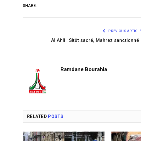
SHARE.
PREVIOUS ARTICL
Al Ahli : Sitôt sacré, Mahrez sanctionné 
Ramdane Bourahla
RELATED
POSTS