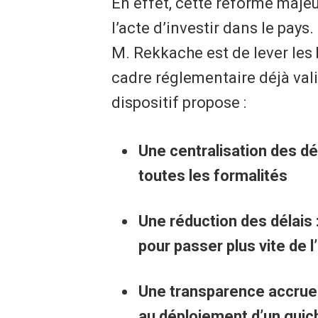
En effet, cette réforme maje
l’acte d’investir dans le pays.
M. Rekkache est de lever les 
cadre réglementaire déjà vali
dispositif propose :
Une centralisation des dé
toutes les formalités
Une réduction des délais 
pour passer plus vite de l’
Une transparence accrue 
au déploiement d’un guich