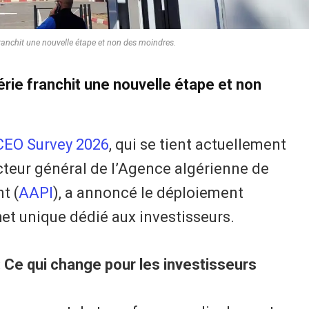
franchit une nouvelle étape et non des moindres.
rie franchit une nouvelle étape et non
CEO Survey 2026
, qui se tient actuellement
cteur général de l’Agence algérienne de
t (
AAPI
), a annoncé le déploiement
t unique dédié aux investisseurs.
 : Ce qui change pour les investisseurs