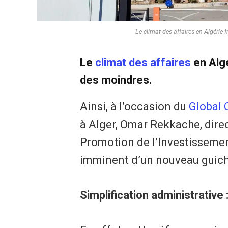
Le climat des affaires en Algérie 
Le
climat des affaires
en Algé
des moindres.
Ainsi, à l’occasion du
Global 
à Alger, Omar Rekkache, dire
Promotion de l’Investissemen
imminent d’un nouveau guiche
Simplification administrative