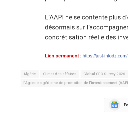
L’AAPI ne se contente plus d’e
désormais sur l’accompagnem
concrétisation réelle des inv
Lien permanent :
https://just-infodz.com
Algérie
Climat des affaires
Global CEO Survey 2026
l'Agence algérienne de promotion de l'investissement (AAPI
Fo