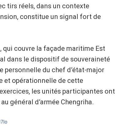
c tirs réels, dans un contexte
nsion, constitue un signal fort de
, qui couvre la façade maritime Est
ral dans le dispositif de souveraineté
e personnelle du chef d’état-major
e et opérationnelle de cette
exercices, les unités participantes ont
s au général d’armée Chengriha.
l7lo