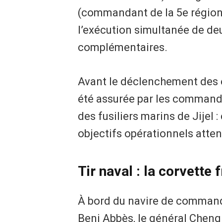
(commandant de la 5e région m
l’exécution simultanée de de
complémentaires.
Avant le déclenchement des 
été assurée par les commanda
des fusiliers marins de Jijel 
objectifs opérationnels atte
Tir naval : la corvette 
À bord du navire de command
Beni Abbès, le général Chengri