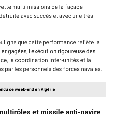
vette multi-missions de la façade
 détruite avec succès et avec une très
ouligne que cette performance reflète la
 engagées, l’exécution rigoureuse des
ce, la coordination inter-unités et la
s par les personnels des forces navales.
ttendu ce week-end en Algérie
multirôles et missile anti-navire