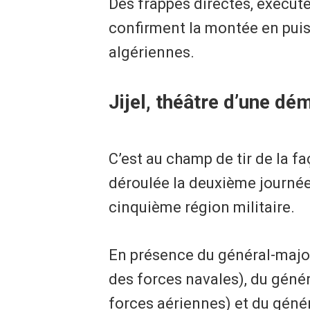
Des frappes directes, exécut
confirment la montée en pui
algériennes.
Jijel, théâtre d’une d
C’est au champ de tir de la fa
déroulée la deuxième journée 
cinquième région militaire.
En présence du général-maj
des forces navales), du géné
forces aériennes) et du géné