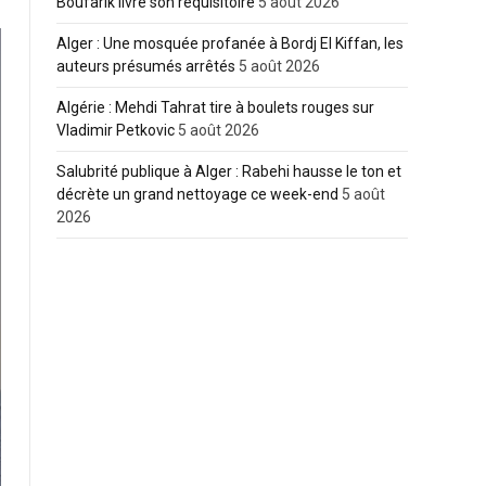
Boufarik livre son réquisitoire
5 août 2026
Alger : Une mosquée profanée à Bordj El Kiffan, les
auteurs présumés arrêtés
5 août 2026
Algérie : Mehdi Tahrat tire à boulets rouges sur
Vladimir Petkovic
5 août 2026
Salubrité publique à Alger : Rabehi hausse le ton et
décrète un grand nettoyage ce week-end
5 août
2026