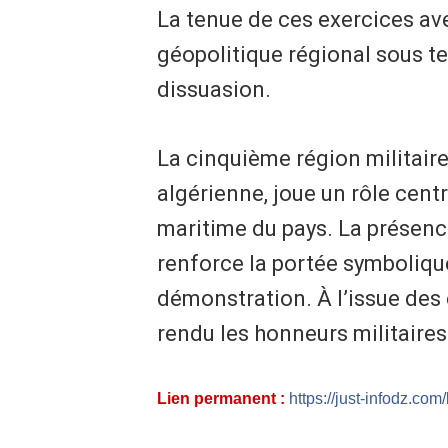
La tenue de ces exercices ave
géopolitique régional sous te
dissuasion.
La cinquième région militaire
algérienne, joue un rôle cent
maritime du pays. La présenc
renforce la portée symboliqu
démonstration. À l’issue des 
rendu les honneurs militaire
Lien permanent :
https://just-infodz.com/