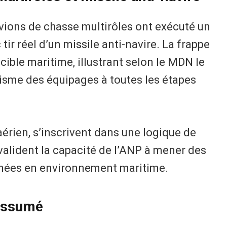
ions de chasse multirôles ont exécuté un
tir réel d’un missile anti-navire. La frappe
a cible maritime, illustrant selon le MDN le
isme des équipages à toutes les étapes
aérien, s’inscrivent dans une logique de
valident la capacité de l’ANP à mener des
nées en environnement maritime.
 assumé