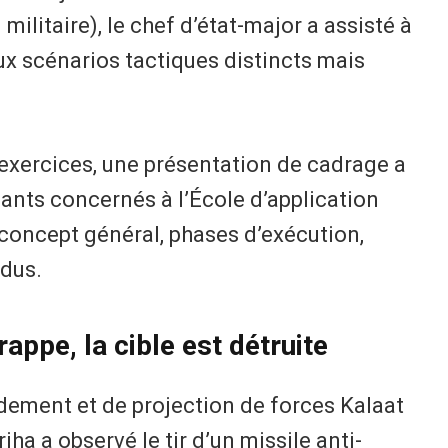
ilitaire), le chef d’état-major a assisté à
ux scénarios tactiques distincts mais
exercices, une présentation de cadrage a
nts concernés à l’École d’application
: concept général, phases d’exécution,
ndus.
frappe, la cible est détruite
ement et de projection de forces Kalaat
ha a observé le tir d’un missile anti-