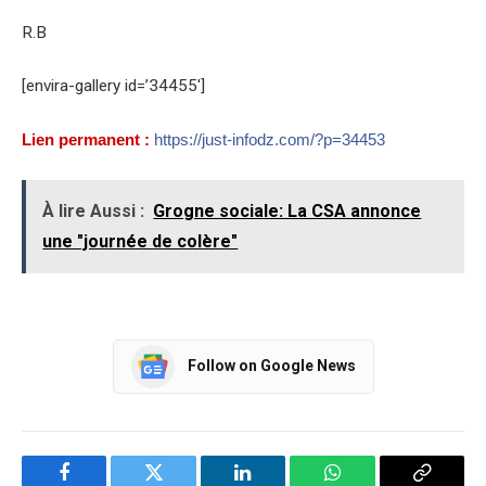
R.B
[envira-gallery id=’34455′]
Lien permanent :
https://just-infodz.com/?p=34453
À lire Aussi :
Grogne sociale: La CSA annonce
une "journée de colère"
Follow on Google News