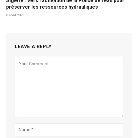
Algérie : Vers l’activation de la Police de l’eau pour
préserver les ressources hydrauliques
8 août 2026
LEAVE A REPLY