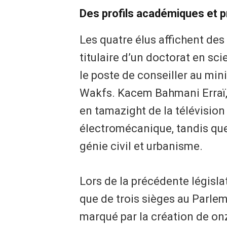
Des profils académiques et p
Les quatre élus affichent de
titulaire d’un doctorat en s
le poste de conseiller au min
Wakfs. Kacem Bahmani Erraï, j
en tamazight de la télévision
électromécanique, tandis qu
génie civil et urbanisme.
Lors de la précédente législa
que de trois sièges au Parle
marqué par la création de on