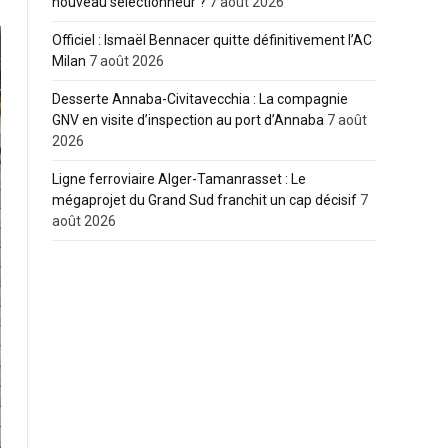
nouveau sélectionneur ?
7 août 2026
Officiel : Ismaël Bennacer quitte définitivement l’AC
Milan
7 août 2026
Desserte Annaba-Civitavecchia : La compagnie
GNV en visite d’inspection au port d’Annaba
7 août
2026
Ligne ferroviaire Alger-Tamanrasset : Le
mégaprojet du Grand Sud franchit un cap décisif
7
août 2026