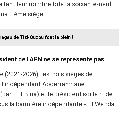
rtant leur nombre total à soixante-neuf
quatrième siège.
rages de Tizi-Ouzou font le plein !
ésident de l’APN ne se représente pas
e (2021-2026), les trois sièges de
r l’indépendant Abderrahmane
arti El Bina) et le président sortant de
sous la bannière indépendante « El Wahda