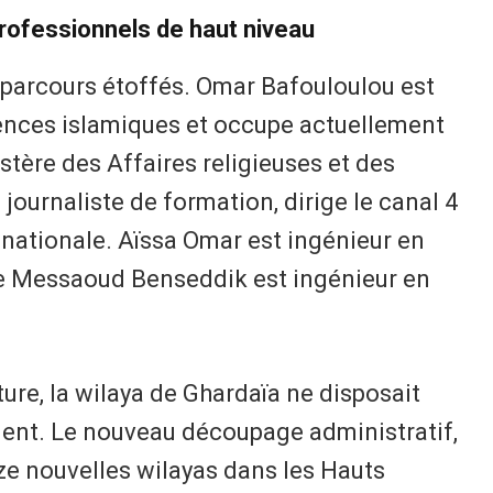
rofessionnels de haut niveau
s parcours étoffés. Omar Bafouloulou est
ciences islamiques et occupe actuellement
istère des Affaires religieuses et des
ournaliste de formation, dirige le canal 4
 nationale. Aïssa Omar est ingénieur en
e Messaoud Benseddik est ingénieur en
ture, la wilaya de Ghardaïa ne disposait
ment. Le nouveau découpage administratif,
ze nouvelles wilayas dans les Hauts