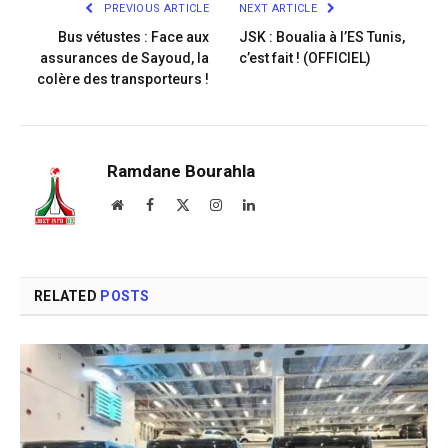
PREVIOUS ARTICLE
NEXT ARTICLE
Bus vétustes : Face aux
JSK : Boualia à l’ES Tunis,
assurances de Sayoud, la
c’est fait ! (OFFICIEL)
colère des transporteurs !
Ramdane Bourahla
Website
Facebook
X
Instagram
LinkedIn
(Twitter)
RELATED
POSTS