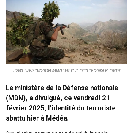
Tipaza : Deux terroristes neutralisés et un militaire tombe en martyr
Le ministère de la Défense nationale
(MDN), a divulgué, ce vendredi 21
février 2025, l’identité du terroriste
abattu hier à Médéa.
Ainsi et selon la même
source
, il s’agit du terroriste