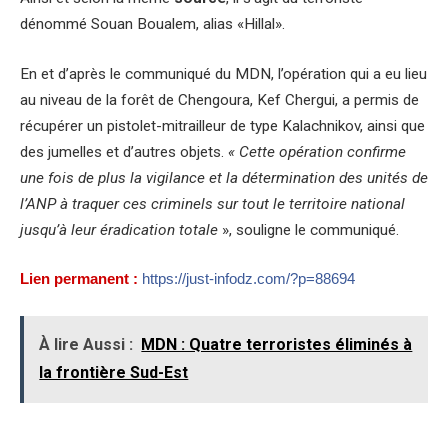
dénommé Souan Boualem, alias «Hillal».
En et d’après le communiqué du MDN, l’opération qui a eu lieu
au niveau de la forêt de Chengoura, Kef Chergui, a permis de
récupérer un pistolet-mitrailleur de type Kalachnikov, ainsi que
des jumelles et d’autres objets.
« Cette opération confirme
une fois de plus la vigilance et la détermination des unités de
l’ANP à traquer ces criminels sur tout le territoire national
jusqu’à leur éradication totale
», souligne le communiqué.
Lien permanent :
https://just-infodz.com/?p=88694
À lire Aussi :
MDN : Quatre terroristes éliminés à
la frontière Sud-Est