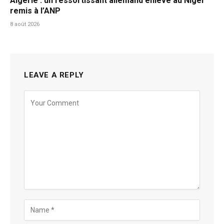
Algérie : un ressortissant allemand enlevé au Niger
remis à l’ANP
8 août 2026
LEAVE A REPLY