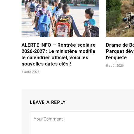
ALERTE INFO — Rentrée scolaire
Drame de B
2026-2027 : Le ministère modifie
Parquet dév
le calendrier officiel, voici les
l’enquête
nouvelles dates clés !
8 août 2026
8 août 2026
LEAVE A REPLY