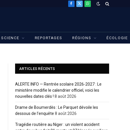
Facebook
X
WhatsApp
(Twitter)
SCIENCE
REPORTAGES
RÉGIONS
ÉCOLOGIE
ARTICLES RÉCENTS
ALERTE INFO — Rentrée scolaire 2026-2027 : Le
ministère modifie le calendrier officiel, voici les
nouvelles dates clés !
8 août 2026
Drame de Boumerdès : Le Parquet dévoile les
dessous de l’enquête
8 août 2026
Tragédie routière au Niger : un violent accident