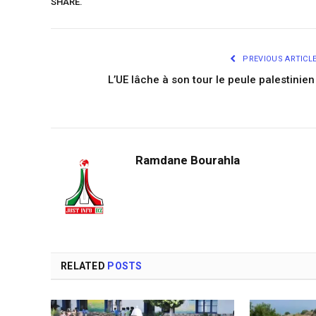
SHARE.
PREVIOUS ARTICL
L’UE lâche à son tour le peule palestinie
Ramdane Bourahla
RELATED
POSTS