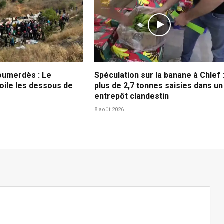
oumerdès : Le
Spéculation sur la banane à Chlef 
oile les dessous de
plus de 2,7 tonnes saisies dans un
entrepôt clandestin
8 août 2026