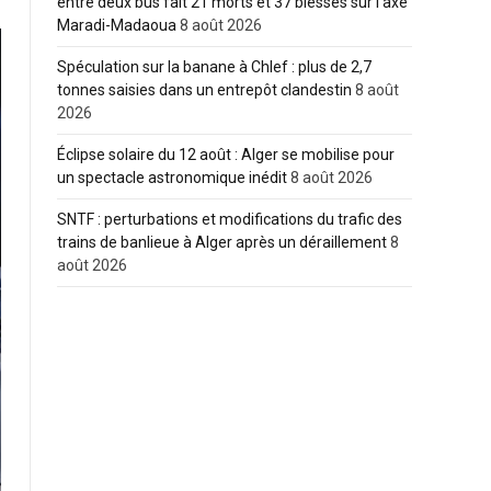
entre deux bus fait 21 morts et 37 blessés sur l’axe
Maradi-Madaoua
8 août 2026
Spéculation sur la banane à Chlef : plus de 2,7
tonnes saisies dans un entrepôt clandestin
8 août
2026
Éclipse solaire du 12 août : Alger se mobilise pour
un spectacle astronomique inédit
8 août 2026
SNTF : perturbations et modifications du trafic des
trains de banlieue à Alger après un déraillement
8
août 2026