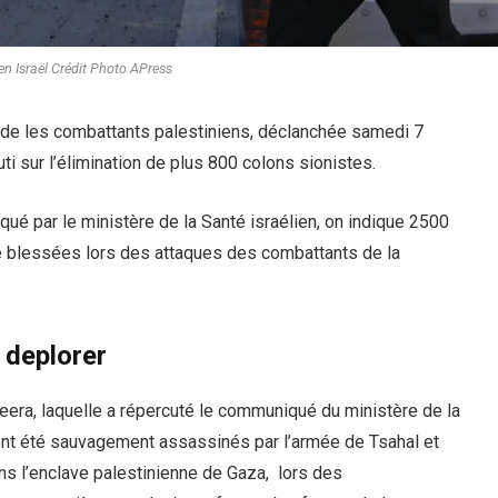
en Israël Crédit Photo APress
e de les combattants palestiniens, déclanchée samedi 7
ti sur l’élimination de plus 800 colons sionistes.
qué par le ministère de la Santé israélien, on indique 2500
é blessées lors des attaques des combattants de la
à deplorer
zeera, laquelle a répercuté le communiqué du ministère de la
ont été sauvagement assassinés par l’armée de Tsahal et
s l’enclave palestinienne de Gaza, lors des