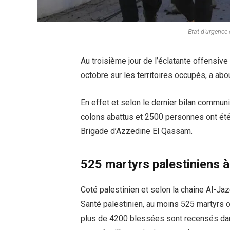
Etat d'urgence 
Au troisième jour de l’éclatante offensiv
octobre sur les territoires occupés, a abou
En effet et selon le dernier bilan communi
colons abattus et 2500 personnes ont ét
Brigade d’Azzedine El Qassam.
525 martyrs palestiniens 
Coté palestinien et selon la chaîne Al-Ja
Santé palestinien, au moins 525 martyrs 
plus de 4200 blessées sont recensés dan