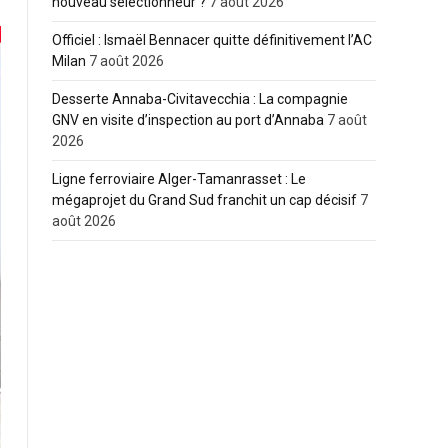
nouveau sélectionneur ?
7 août 2026
Officiel : Ismaël Bennacer quitte définitivement l’AC
Milan
7 août 2026
Desserte Annaba-Civitavecchia : La compagnie
GNV en visite d’inspection au port d’Annaba
7 août
2026
Ligne ferroviaire Alger-Tamanrasset : Le
mégaprojet du Grand Sud franchit un cap décisif
7
août 2026