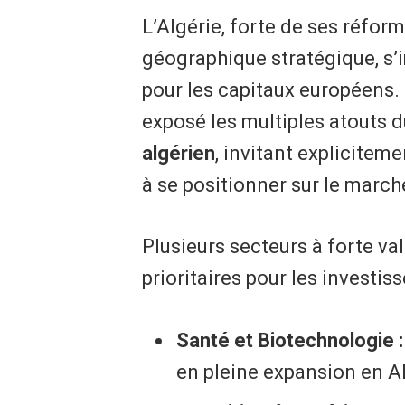
​L’Algérie, forte de ses réfor
géographique stratégique, s
pour les capitaux européens.
exposé les multiples atouts 
algérien
, invitant explicite
à se positionner sur le march
​Plusieurs secteurs à forte v
prioritaires pour les investi
Santé et Biotechnologie :
en pleine expansion en Al