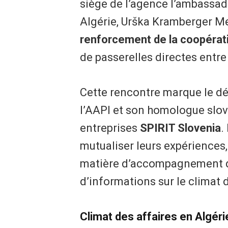
siège de l’agence l’ambassad
Algérie, Urška Kramberger M
renforcement de la coopérat
de passerelles directes entre
​Cette rencontre marque le d
l’AAPI et son homologue slo
entreprises
SPIRIT Slovenia
.
mutualiser leurs expériences,
matière d’accompagnement des
d’informations sur le climat d
​Climat des affaires en Algéri