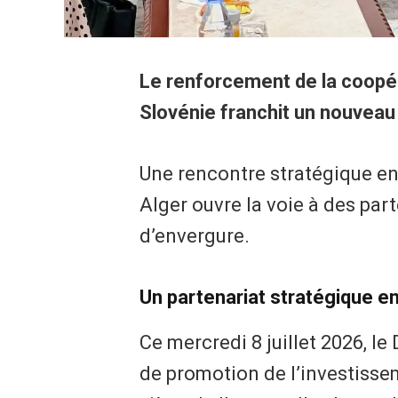
Le renforcement de la coopér
Slovénie franchit un nouveau
Une rencontre stratégique en
Alger ouvre la voie à des par
d’envergure.
​Un partenariat stratégique e
​Ce mercredi 8 juillet 2026, l
de promotion de l’investisse