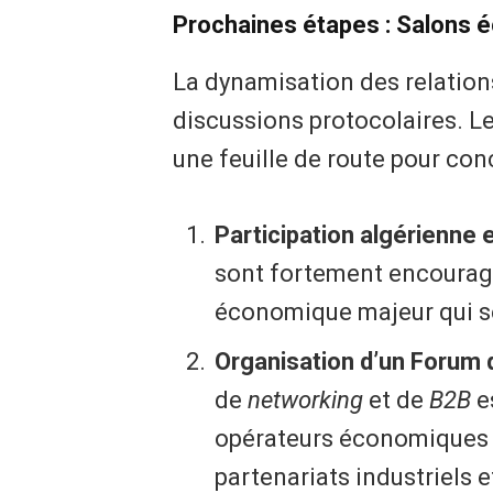
Prochaines étapes : Salons 
​La dynamisation des relation
discussions protocolaires. Le
une feuille de route pour con
Participation algérienne e
sont fortement encouragé
économique majeur qui se 
Organisation d’un Forum d’
de
networking
et de
B2B
es
opérateurs économiques de
partenariats industriels