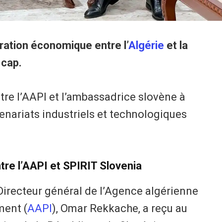
ation économique entre l’
Algérie
et la
 cap.
tre l’AAPI et l’ambassadrice slovène à
tenariats industriels et technologiques
ntre l’AAPI et SPIRIT Slovenia
e Directeur général de l’Agence algérienne
ment (
AAPI
), Omar Rekkache, a reçu au