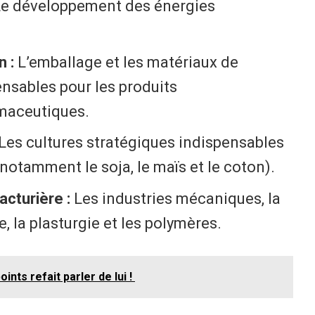
e développement des énergies
n :
L’emballage et les matériaux de
nsables pour les produits
rmaceutiques.
Les cultures stratégiques indispensables
(notamment le soja, le maïs et le coton).
acturière :
Les industries mécaniques, la
, la plasturgie et les polymères.
oints refait parler de lui !