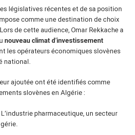
mes législatives récentes et de sa position
’impose comme une destination de choix
 Lors de cette audience, Omar Rekkache a
du
nouveau climat d’investissement
ment les opérateurs économiques slovènes
é national.
aleur ajoutée ont été identifiés comme
ssements slovènes en Algérie :
L’industrie pharmaceutique, un secteur
gérie.