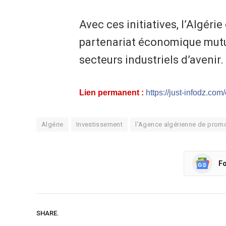
​Avec ces initiatives, l’Algéri
partenariat économique mutu
secteurs industriels d’avenir.
Lien permanent :
https://just-infodz.co
Algérie
Investissement
l'Agence algérienne de promo
Fo
SHARE.