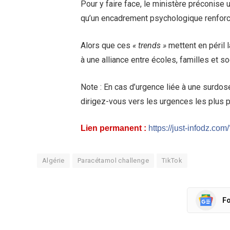
Pour y faire face, le ministère préconise 
qu’un encadrement psychologique renforcé
Alors que ces
« trends »
mettent en péril l
à une alliance entre écoles, familles et soc
Note : En cas d’urgence liée à une surd
dirigez-vous vers les urgences les plus 
Lien permanent :
https://just-infodz.co
Algérie
Paracétamol challenge
TikTok
Fo