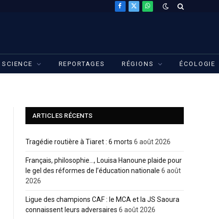
Facebook
X
WhatsApp
(Twitter)
SCIENCE
REPORTAGES
RÉGIONS
ÉCOLOGIE
ARTICLES RÉCENTS
Tragédie routière à Tiaret : 6 morts
6 août 2026
Français, philosophie…, Louisa Hanoune plaide pour
le gel des réformes de l’éducation nationale
6 août
2026
Ligue des champions CAF : le MCA et la JS Saoura
connaissent leurs adversaires
6 août 2026