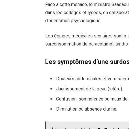
Face à cette menace, le ministre Saâdaou
dans les collèges et lycées, en collabora
d’orientation psychologique.
Les équipes médicales scolaires sont mo
surconsommation de paracétamol, tandis qu
Les symptômes d’une surdose 
Douleurs abdominales et vomisseme
Jaunissement de la peau (ictère).
Confusion, somnolence ou maux de t
Diminution ou absence d’urine.