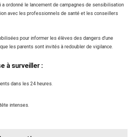
i a ordonné le lancement de campagnes de sensibilisation
tion avec les professionnels de santé et les conseillers
bilisées pour informer les élèves des dangers d’une
e les parents sont invités à redoubler de vigilance.
à surveiller :
nts dans les 24 heures.
ête intenses.