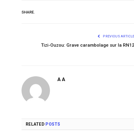
SHARE.
PREVIOUS ARTICL
Tizi-Ouzou: Grave carambolage sur la RN1
A A
RELATED
POSTS