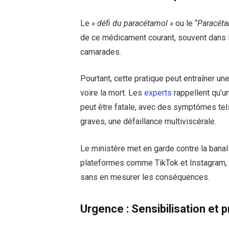
Le
« défi du paracétamol »
ou le “
Paracéta
de ce médicament courant, souvent dans l
camarades.
Pourtant, cette pratique peut entraîner un
voire la mort. Les
experts
rappellent qu’
peut être fatale, avec des symptômes tel
graves, une défaillance multiviscérale.
Le ministère met en garde contre la banali
plateformes comme TikTok et Instagram, o
sans en mesurer les conséquences.
Urgence : Sensibilisation et 