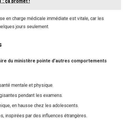
 : ça promet !
ise en charge médicale immédiate est vitale, car les
elques jours seulement.
s
ulaire du ministère pointe d’autres comportements
 santé mentale et physique.
gisantes pendant les examens.
onique, en hausse chez les adolescents.
s, inspirées par des influences étrangères.