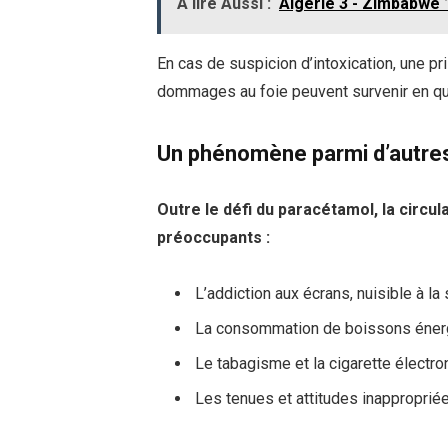
À lire Aussi :
Algérie 3 - Zimbabwe 1
En cas de suspicion d’intoxication, une pr
dommages au foie peuvent survenir en qu
Un phénomène parmi d’autre
Outre le défi du paracétamol, la circ
préoccupants :
L’addiction aux écrans, nuisible à la
La consommation de boissons éner
Le tabagisme et la cigarette électr
Les tenues et attitudes inappropriée