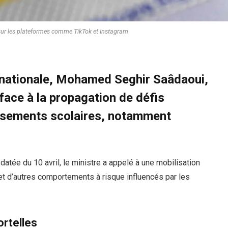
 sur les plateformes comme TikTok et Instagram
n nationale, Mohamed Seghir Saâdaoui,
 face à la propagation de défis
ssements scolaires, notamment
 datée du 10 avril, le ministre a appelé à une mobilisation
et d’autres comportements à risque influencés par les
rtelles