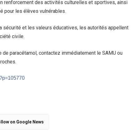
un renforcement des activités culturelles et sportives, ainsi
 pour les élèves vulnérables.
a sécurité et les valeurs éducatives, les autorités appellent
iété civile.
ose de paracétamol, contactez immédiatement le SAMU ou
proches.
m/?p=105770
llow on Google News