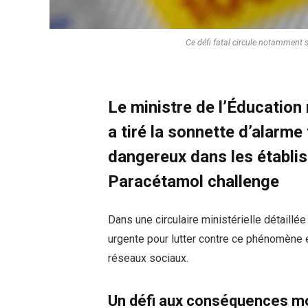
Ce défi fatal circule notamment
Le ministre de l’Éducatio
a tiré la sonnette d’alarme
dangereux dans les établi
Paracétamol challenge
Dans une circulaire ministérielle détaillée
urgente pour lutter contre ce phénomène 
réseaux sociaux.
Un défi aux conséquences mo