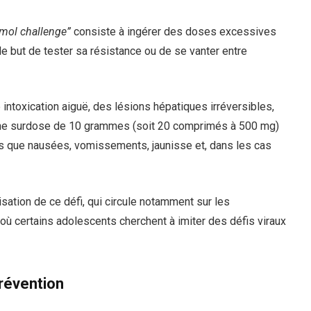
mol challenge”
consiste à ingérer des doses excessives
e but de tester sa résistance ou de se vanter entre
e intoxication aiguë, des lésions hépatiques irréversibles,
une surdose de 10 grammes (soit 20 comprimés à 500 mg)
s que nausées, vomissements, jaunisse et, dans les cas
sation de ce défi, qui circule notamment sur les
ù certains adolescents cherchent à imiter des défis viraux
prévention