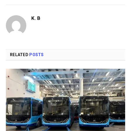
K. B
RELATED
POSTS