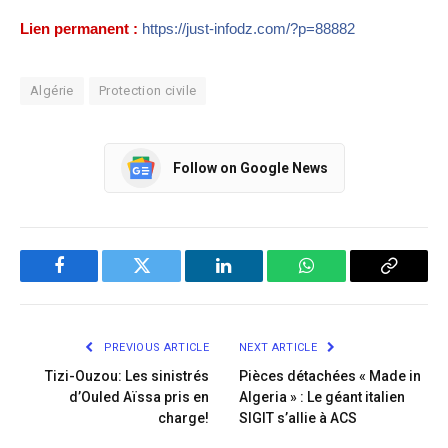
Lien permanent :
https://just-infodz.com/?p=88882
Algérie
Protection civile
Follow on Google News
Facebook
Twitter
LinkedIn
WhatsApp
Copy
Link
PREVIOUS ARTICLE
NEXT ARTICLE
Tizi-Ouzou: Les sinistrés
Pièces détachées « Made in
d’Ouled Aïssa pris en
Algeria » : Le géant italien
charge!
SIGIT s’allie à ACS