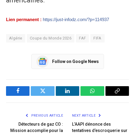
américaines.
Lien permanent :
https://just-infodz.com/?p=114937
Algérie
Coupe du Monde 2026
FAF
FIFA
Follow on Google News
Facebook
Twitter
LinkedIn
WhatsApp
Copy
Link
PREVIOUS ARTICLE
NEXT ARTICLE
Détecteurs de gaz CO :
L’AAPI dénonce des
Mission accomplie pour la
tentatives d’escroquerie sur