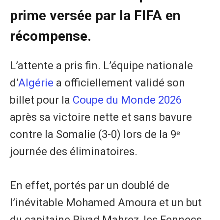
prime versée par la FIFA en
récompense.
L’attente a pris fin. L’équipe nationale
d’
Algérie
a officiellement validé son
billet pour la
Coupe du Monde 2026
après sa victoire nette et sans bavure
contre la Somalie (3-0) lors de la 9ᵉ
journée des éliminatoires.
En effet, portés par un doublé de
l’inévitable Mohamed Amoura et un but
du capitaine Riyad Mahrez, les Fennecs