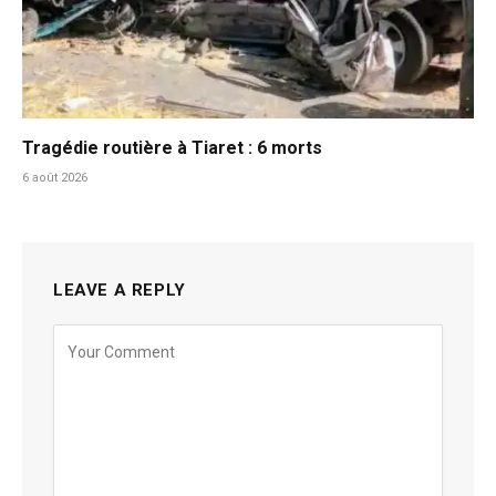
Tragédie routière à Tiaret : 6 morts
6 août 2026
LEAVE A REPLY