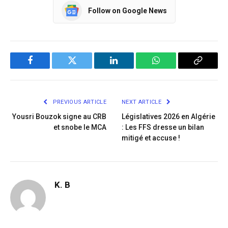
Follow on Google News
Facebook
Twitter
LinkedIn
WhatsApp
Copy
Link
PREVIOUS ARTICLE
NEXT ARTICLE
Yousri Bouzok signe au CRB
Législatives 2026 en Algérie
et snobe le MCA
: Les FFS dresse un bilan
mitigé et accuse !
K. B