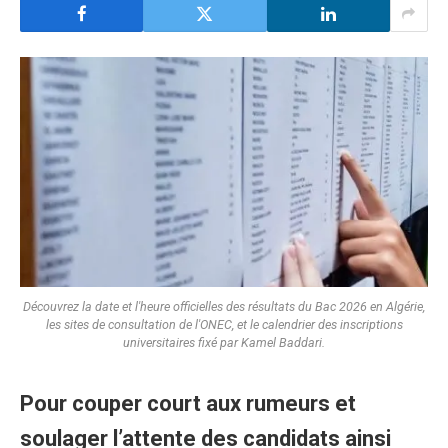
Découvrez la date et l'heure officielles des résultats du Bac 2026 en Algérie,
les sites de consultation de l'ONEC, et le calendrier des inscriptions
universitaires fixé par Kamel Baddari.
Pour couper court aux rumeurs et
soulager l’attente des candidats ainsi