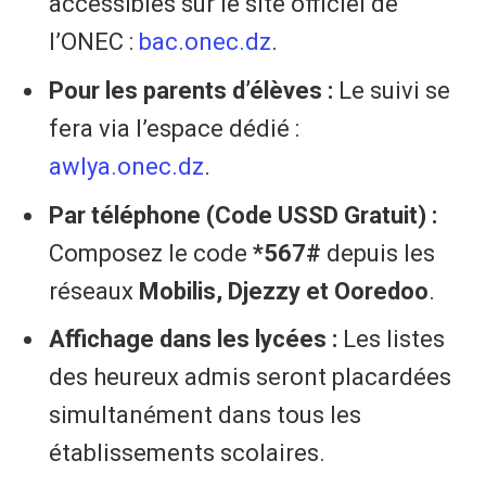
accessibles sur le site officiel de
l’ONEC :
bac.onec.dz
.
Pour les parents d’élèves :
Le suivi se
fera via l’espace dédié :
awlya.onec.dz
.
Par téléphone (Code USSD Gratuit) :
Composez le code
*567#
depuis les
réseaux
Mobilis, Djezzy et Ooredoo
.
Affichage dans les lycées :
Les listes
des heureux admis seront placardées
simultanément dans tous les
établissements scolaires.