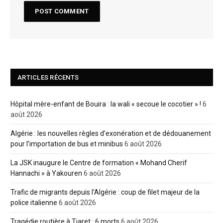
ARTICLES RÉCENTS
Hôpital mère-enfant de Bouira : la wali « secoue le cocotier » !
6
août 2026
Algérie : les nouvelles règles d’exonération et de dédouanement
pour l’importation de bus et minibus
6 août 2026
La JSK inaugure le Centre de formation « Mohand Cherif
Hannachi » à Yakouren
6 août 2026
Trafic de migrants depuis l’Algérie : coup de filet majeur de la
police italienne
6 août 2026
Tragédie routière à Tiaret : 6 morts
6 août 2026