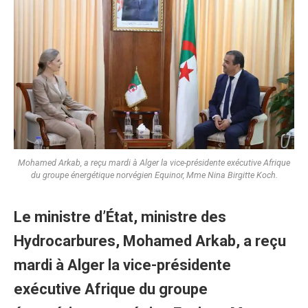
Mohamed Arkab, a reçu mardi à Alger la vice-présidente exécutive Afrique
du groupe énergétique norvégien Equinor, Mme Nina Birgitte Koch.
Le ministre d’État, ministre des
Hydrocarbures, Mohamed Arkab, a reçu
mardi à Alger la vice-présidente
exécutive Afrique du groupe