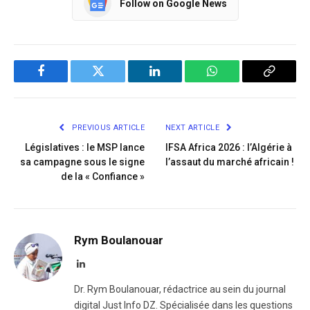
Follow on Google News
Facebook
Twitter
LinkedIn
WhatsApp
Copy
Link
PREVIOUS ARTICLE
NEXT ARTICLE
Législatives : le MSP lance
IFSA Africa 2026 : l’Algérie à
sa campagne sous le signe
l’assaut du marché africain !
de la « Confiance »
Rym Boulanouar
LinkedIn
Dr. Rym Boulanouar, rédactrice au sein du journal
digital Just Info DZ. Spécialisée dans les questions