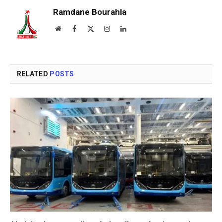
Ramdane Bourahla
Website
Facebook
X
Instagram
LinkedIn
(Twitter)
RELATED
POSTS