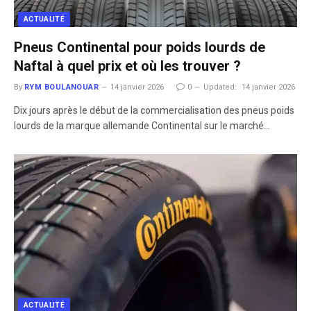
ACTUALITÉ
Pneus Continental pour poids lourds de
Naftal à quel prix et où les trouver ?
By
RYM BOULANOUAR
14 janvier 2026
0
Updated:
14 janvier 2026
Dix jours après le début de la commercialisation des pneus poids
lourds de la marque allemande Continental sur le marché…
ACTUALITÉ