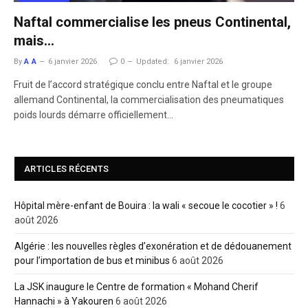
Naftal commercialise les pneus Continental,
mais…
By
A A
6 janvier 2026
0
Updated:
6 janvier 2026
Fruit de l’accord stratégique conclu entre Naftal et le groupe
allemand Continental, la commercialisation des pneumatiques
poids lourds démarre officiellement…
ARTICLES RÉCENTS
Hôpital mère-enfant de Bouira : la wali « secoue le cocotier » !
6
août 2026
Algérie : les nouvelles règles d’exonération et de dédouanement
pour l’importation de bus et minibus
6 août 2026
La JSK inaugure le Centre de formation « Mohand Cherif
Hannachi » à Yakouren
6 août 2026